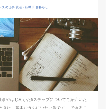
ンスの仕事
就活・転職
田舎暮らし
仕事やはじめかた5ステップについてご紹介いた
ときは、基本おうちにいたい派です。 できるこ