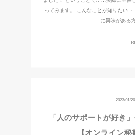
ました！ ということで……実際に主催
ってみます。 こんなことが知りたい 
に興味がある
R
2023/01/20
「人のサポートが好き」そ
【オンライン秘書