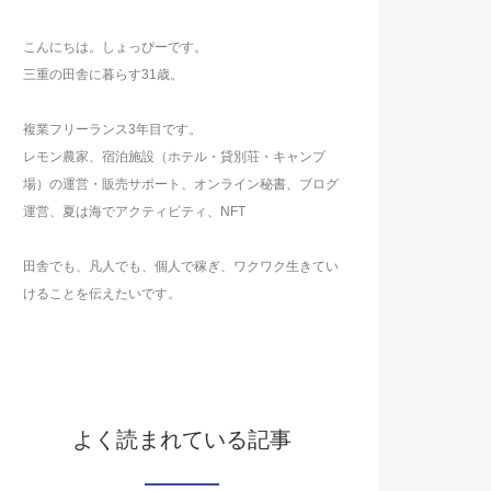
こんにちは。しょっぴーです。
三重の田舎に暮らす31歳。
複業フリーランス3年目です。
レモン農家、宿泊施設（ホテル・貸別荘・キャンプ
場）の運営・販売サポート、オンライン秘書、ブログ
運営、夏は海でアクティビティ、NFT
田舎でも、凡人でも、個人で稼ぎ、ワクワク生きてい
けることを伝えたいです。
よく読まれている記事