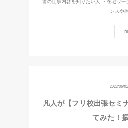
書の仕事内容を知りたい人 ・在宅ワー
ンスや
R
2022/06/01
凡人が【フリ校出張セミナ
てみた！