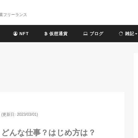
業フリーランス
NFT
仮想通貨
ブログ
雑記
(更新日: 2023/03/01)
、どんな仕事？はじめ方は？