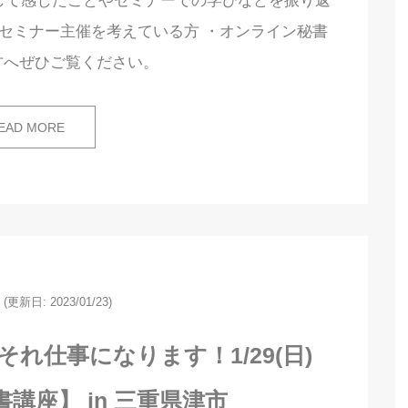
して感じたことやセミナーでの学びなどを振り返
・セミナー主催を考えている方 ・オンライン秘書
方へぜひご覧ください。
EAD MORE
(更新日: 2023/01/23)
れ仕事になります！1/29(日)
講座】 in 三重県津市