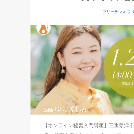
フリーランス
フ
【オンライン秘書入門講座】三重県津市