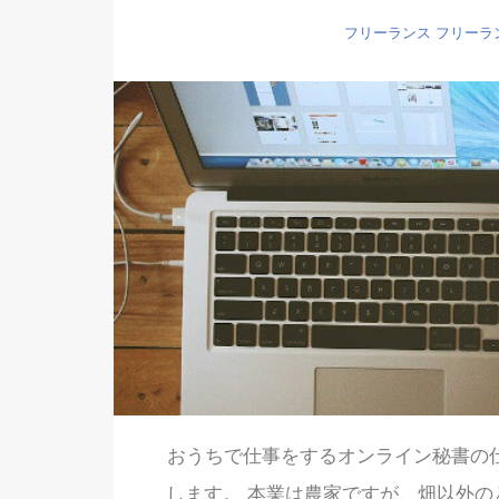
フリーランス
フリーラ
おうちで仕事をするオンライン秘書の
します。 本業は農家ですが、畑以外の