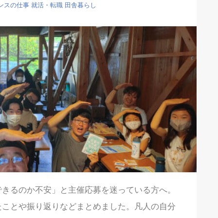
ンスの仕事
就活・転職
田舎暮らし
できるのか不安」と主催応募を迷っている方へ。
たことや振り返りなどまとめました。凡人の自分