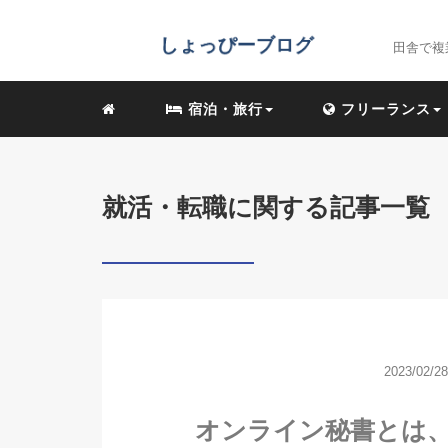
田舎で複
宿泊・旅行
フリーランス
就活・転職に関する記事一覧
2023/02/28
オンライン秘書とは