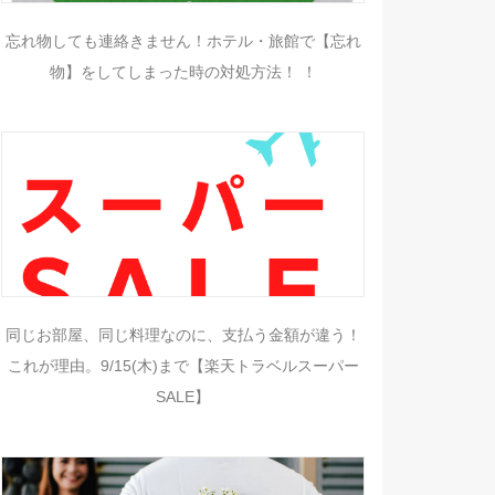
忘れ物しても連絡きません！ホテル・旅館で【忘れ
物】をしてしまった時の対処方法！ ！
同じお部屋、同じ料理なのに、支払う金額が違う！
これが理由。9/15(木)まで【楽天トラベルスーパー
SALE】