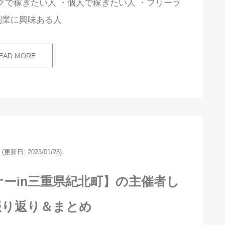
クで稼ぎたい人 ・個人で稼ぎたい人 ・フリーラ
副業に興味ある人
EAD MORE
(更新日: 2023/01/23)
ーin三重県紀北町】の主催者し
振り返り＆まとめ