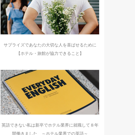
サプライズであなたの大切な人を喜ばせるために
【ホテル・旅館が協力できること】
英語できない私は新卒でホテル業界に就職して８年
間働きました ～ホテル業界での英語～