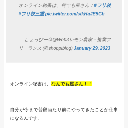
オンライン秘書は、何でも屋さん！
#フリ校
#フリ校三重
pic.twitter.com/stkHaJE5Gb
— しょっぴー🍋@Web3レモン農家・複業フ
リーランス (@shoppiblog)
January 29, 2023
オンライン秘書は、
なんでも屋さん！！
自分が今まで普段当たり前にやってきたことが仕事
になるんです。