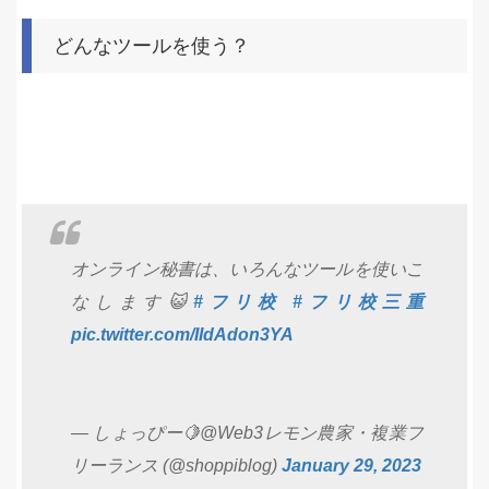
どんなツールを使う？
オンライン秘書は、いろんなツールを使いこ
なします😺
#フリ校
#フリ校三重
pic.twitter.com/IIdAdon3YA
— しょっぴー🍋@Web3レモン農家・複業フ
リーランス (@shoppiblog)
January 29, 2023