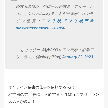
経営者の悩み、特に一人経営者（フリーラン
ス）さんの方の助けることが仕事が、オンラ
イン秘書！
#フリ校
#フリ校三重
pic.twitter.com/960lCkDh5u
— しょっぴー🍋@Web3レモン農家・複業フ
リーランス (@shoppiblog)
January 29, 2023
オンライン秘書の仕事を依頼する人は…
経営者の方、特に一人経営者と呼ばれるフリーラン
スの方が多い！