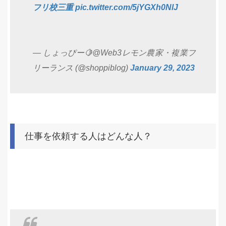
フリ校三重
pic.twitter.com/5jYGXh0NlJ
— しょっぴー🍋@Web3レモン農家・複業フ
リーランス (@shoppiblog)
January 29, 2023
仕事を依頼する人はどんな人？