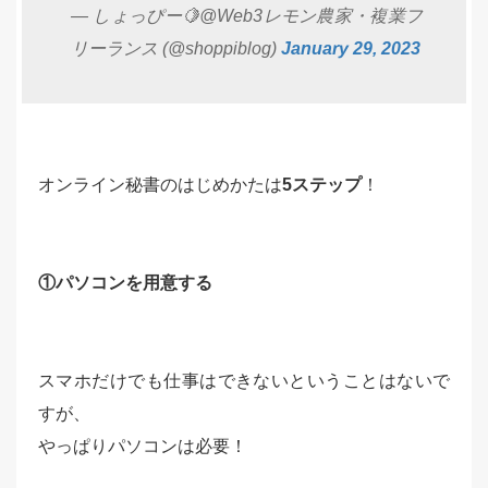
— しょっぴー🍋@Web3レモン農家・複業フ
リーランス (@shoppiblog)
January 29, 2023
オンライン秘書のはじめかたは
5ステップ
！
①パソコンを用意する
スマホだけでも仕事はできないということはないで
すが、
やっぱりパソコンは必要！