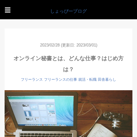
☰
2023/02/28
(更新日: 2023/03/01)
オンライン秘書とは、どんな仕事？はじめ方
は？
フリーランス
フリーランスの仕事
就活・転職
田舎暮らし