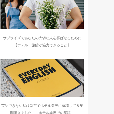
サプライズであなたの大切な人を喜ばせるために
【ホテル・旅館が協力できること】
英語できない私は新卒でホテル業界に就職して８年
間働きました ～ホテル業界での英語～