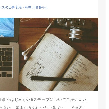
ンスの仕事
就活・転職
田舎暮らし
仕事やはじめかた5ステップについてご紹介いた
ときは、基本おうちにいたい派です。 できるこ