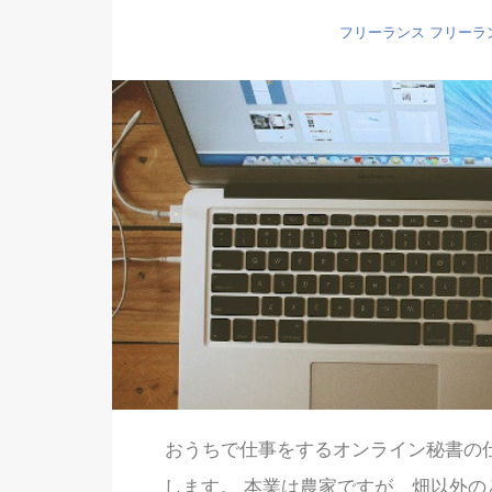
フリーランス
フリーラ
おうちで仕事をするオンライン秘書の
します。 本業は農家ですが、畑以外の