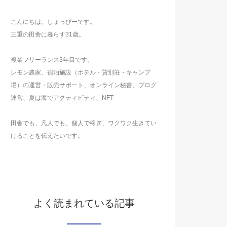
こんにちは。しょっぴーです。
三重の田舎に暮らす31歳。
複業フリーランス3年目です。
レモン農家、宿泊施設（ホテル・貸別荘・キャンプ
場）の運営・販売サポート、オンライン秘書、ブログ
運営、夏は海でアクティビティ、NFT
田舎でも、凡人でも、個人で稼ぎ、ワクワク生きてい
けることを伝えたいです。
よく読まれている記事