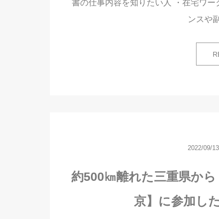
書の仕事内容を知りたい人 ・在宅ワー
ンスや
R
2022/09/13
約500㎞離れた三重県から【
京】に参加し