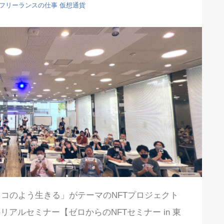
フリーランスの仕事
仮想通貨
「ネコのよう生きる」がテーマのNFTプロジェクト
る NFTのリアルセミナー【ゼロからのNFTセミナー in 東