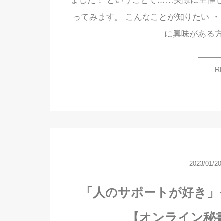
ました！ ということで……実際に主催
ってみます。 こんなことが知りたい 
に興味がある
R
2023/01/20
「人のサポートが好き」そ
【オンライン秘書