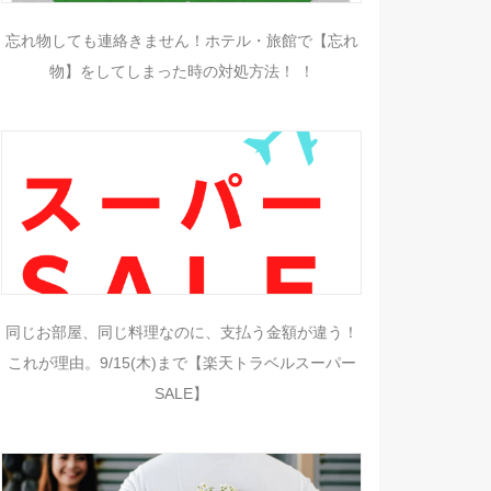
忘れ物しても連絡きません！ホテル・旅館で【忘れ
物】をしてしまった時の対処方法！ ！
同じお部屋、同じ料理なのに、支払う金額が違う！
これが理由。9/15(木)まで【楽天トラベルスーパー
SALE】