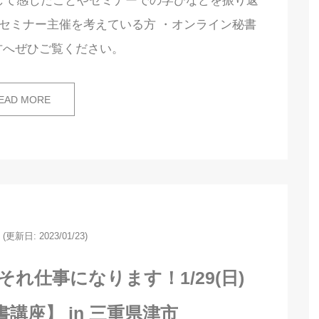
して感じたことやセミナーでの学びなどを振り返
・セミナー主催を考えている方 ・オンライン秘書
方へぜひご覧ください。
EAD MORE
(更新日: 2023/01/23)
れ仕事になります！1/29(日)
講座】 in 三重県津市