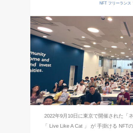
NFT
フリーランス
2022年9月10日に東京で開催された
「 Live Like A Cat 」 が 手掛け