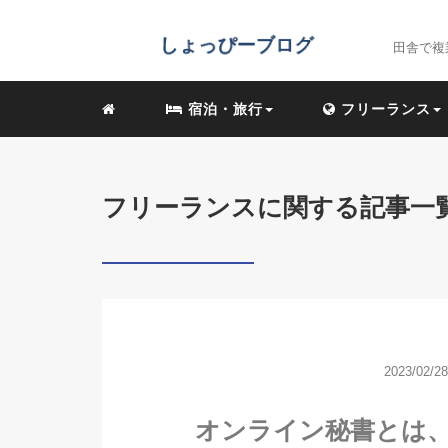
田舎で複
宿泊・旅行
フリーランス
フリーランスに関する記事一
2023/02/28
オンライン秘書とは