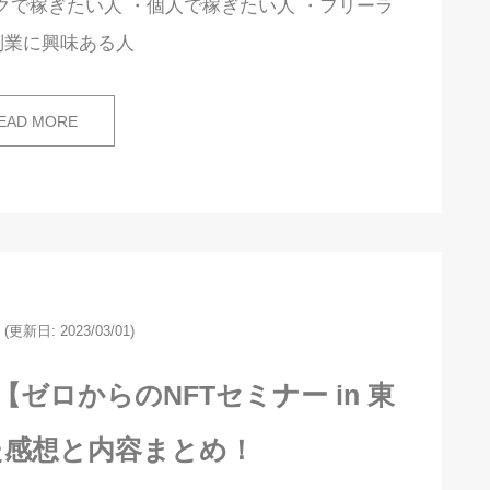
クで稼ぎたい人 ・個人で稼ぎたい人 ・フリーラ
副業に興味ある人
EAD MORE
(更新日: 2023/03/01)
ゼロからのNFTセミナー in 東
た感想と内容まとめ！