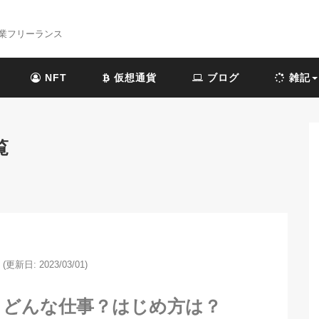
業フリーランス
NFT
仮想通貨
ブログ
雑記
覧
(更新日: 2023/03/01)
、どんな仕事？はじめ方は？