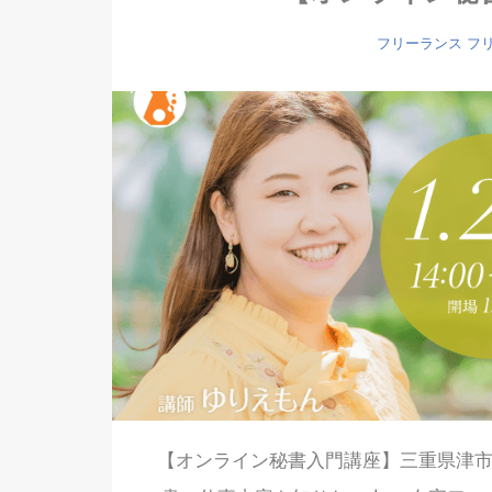
フリーランス
フ
【オンライン秘書入門講座】三重県津市