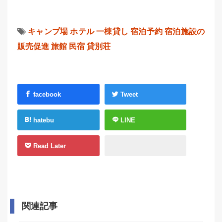
キャンプ場
ホテル
一棟貸し
宿泊予約
宿泊施設の
販売促進
旅館
民宿
貸別荘
facebook
Tweet
hatebu
LINE
Read Later
関連記事