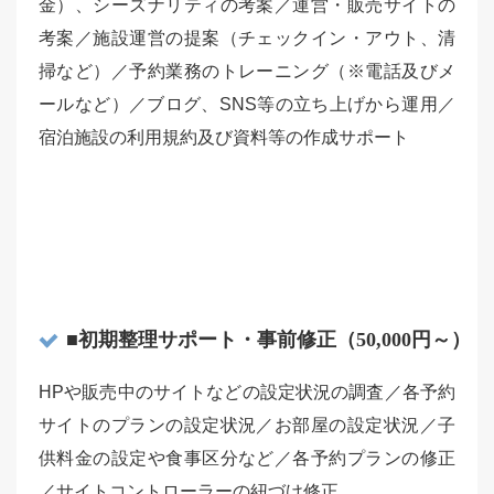
金）、シーズナリティの考案／運営・販売サイトの
考案／施設運営の提案（チェックイン・アウト、清
掃など）／予約業務のトレーニング（※電話及びメ
ールなど）／ブログ、SNS等の立ち上げから運用／
宿泊施設の利用規約及び資料等の作成サポート
■初期整理サポート・事前修正（50,000円～）
HPや販売中のサイトなどの設定状況の調査／各予約
サイトのプランの設定状況／お部屋の設定状況／子
供料金の設定や食事区分など／各予約プランの修正
／サイトコントローラーの紐づけ修正