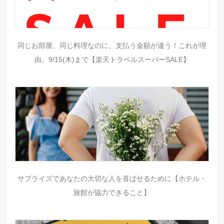
同じお部屋、同じ料理なのに、支払う金額が違う！これが理
由。9/15(木)まで【楽天トラベルスーパーSALE】
サプライズであなたの大切な人を喜ばせるために【ホテル・
旅館が協力できること】