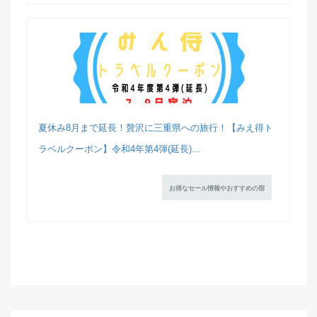
夏休み8月まで延長！贅沢に三重県への旅行！【みえ得ト
ラベルクーポン】令和4年第4弾(延長)...
お得なセール情報やおすすめの宿