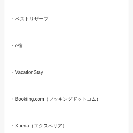
・ベストリザーブ
・e宿
・VacationStay
・Bookiing.com（ブッキングドットコム）
・Xperia（エクスペリア）