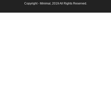
Copyright -
Minimal
, 2019 All Rights Reserved.