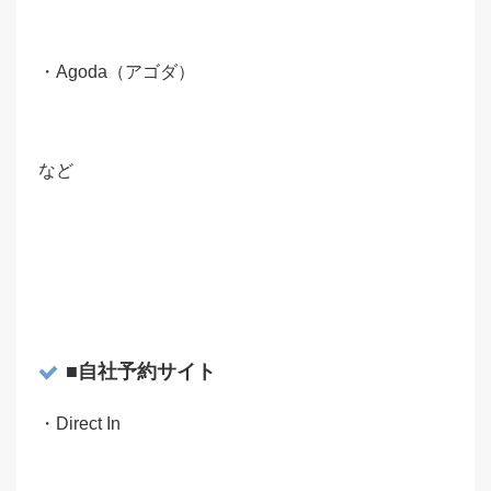
・Agoda（アゴダ）
など
■自社予約サイト
・Direct In