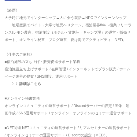
《経歴》
大学時に地元でインターシップ→人に会う就活→NPOでインターンシップ
→・地場産業でバイト→大卒で地元へＵターン、宿泊業界8年→復業フリーラ
ンス(レモン農家、宿泊施設（ホテル・貸別荘・キャンプ場）の運営・販売サ
ポート、オンライン秘書、ブログ運営、夏は海でアクティビティ、NFT)。
《仕事のご依頼》
■宿泊施設の立ち上げ・販売促進サポート業務
宿泊施設立ち上げサポート / 在庫管理 / インターネットでプラン販売 / ホーム
ページ改善の提案 / SNS開設、運用サポート
》》
詳細はこちら
■オンライン秘書業務
オンラインコミュニティの運営サポート / Discordサーバーの設定 / 画像、動
画作成 / SNS運用サポート / オンライン・オフラインのセミナー運営サポート
■NFT関連 NFTコミュニティの運営サポート / リアルセミナーの運営サポート
/ オンラインセミナーの運営サポート / Discordの設定（MEE6、