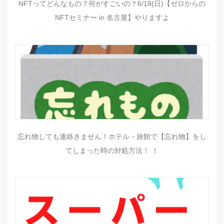
NFTってどんなもの？何がすごいの？6/18(日)【ゼロからの
NFTセミナー in 名古屋】やりますよ
忘れ物しても連絡きません！ホテル・旅館で【忘れ物】をし
てしまった時の対処方法！ ！