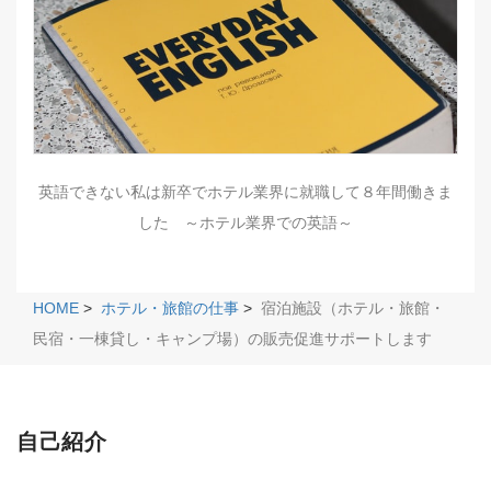
英語できない私は新卒でホテル業界に就職して８年間働きま
した ～ホテル業界での英語～
HOME
>
ホテル・旅館の仕事
>
宿泊施設（ホテル・旅館・
民宿・一棟貸し・キャンプ場）の販売促進サポートします
自己紹介