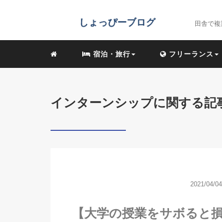
田舎で複
宿泊・旅行
フリーランス
インターンシップに関する記
2021/04/04
【大学の授業をサボると