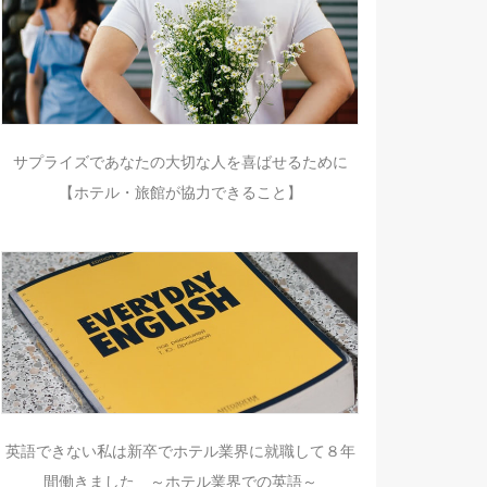
サプライズであなたの大切な人を喜ばせるために
【ホテル・旅館が協力できること】
英語できない私は新卒でホテル業界に就職して８年
間働きました ～ホテル業界での英語～