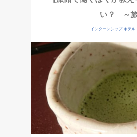
い？ ～
インターンシップ
ホテル