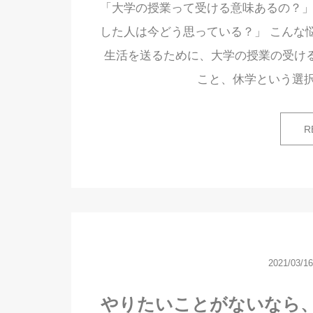
「大学の授業って受ける意味あるの？」
した人は今どう思っている？」 こんな
生活を送るために、大学の授業の受ける
こと、休学という選
R
2021/03/16
やりたいことがないなら