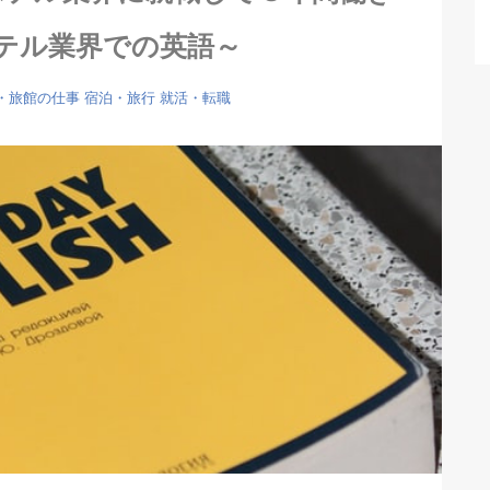
テル業界での英語～
・旅館の仕事
宿泊・旅行
就活・転職