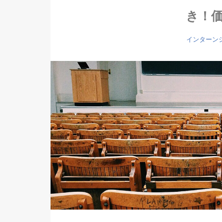
き！
インターン