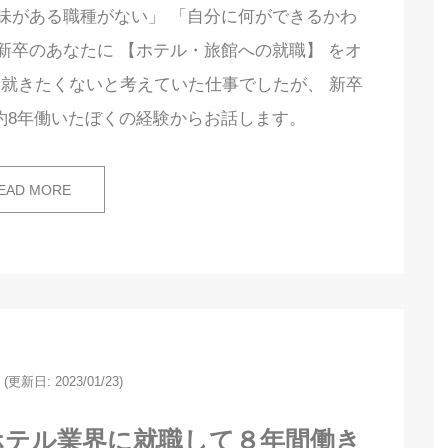
味がある職種がない」 「自分に何ができるかわ
新卒のあなたに 【ホテル・旅館への就職】 をオ
就きたくないと考えていた仕事でしたが、 新卒
約8年働いたぼくの経験からお話します。
EAD MORE
(更新日: 2023/01/23)
ホテル業界に就職して８年間働き