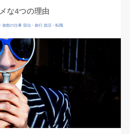
メな4つの理由
・旅館の仕事
宿泊・旅行
就活・転職