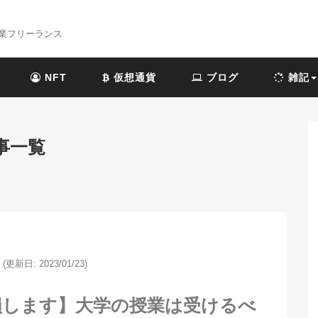
業フリーランス
NFT
仮想通貨
ブログ
雑記
事一覧
(更新日: 2023/01/23)
損します】大学の授業は受けるべ