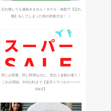
忘れ物しても連絡きません！ホテル・旅館で【忘れ
物】をしてしまった時の対処方法！ ！
同じお部屋、同じ料理なのに、支払う金額が違う！
これが理由。9/15(木)まで【楽天トラベルスーパー
SALE】