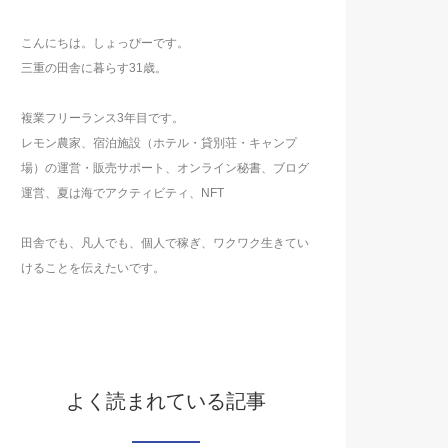
こんにちは。しょっぴーです。
三重の田舎に暮らす31歳。
複業フリーランス3年目です。
レモン農家、宿泊施設（ホテル・貸別荘・キャンプ
場）の運営・販売サポート、オンライン秘書、ブログ
運営、夏は海でアクティビティ、NFT
田舎でも、凡人でも、個人で稼ぎ、ワクワク生きてい
けることを伝えたいです。
よく読まれている記事