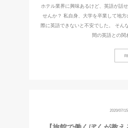
ホテル業界に興味あるけど、英語が話せ
せんか？ 私自身、大学を卒業して地方
際に英語できないと不安でした。 そんな
間の英語との関
R
2020/07/15
【旅館で働くぼくが教え