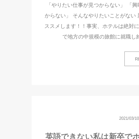
「やりたい仕事が見つからない」 「興
からない」 そんなやりたいことがない 
ススメします！！事実、ホテルは絶対に
で地方の中規模の旅館に就職し
R
2021/03/10
英語できない私は新卒で