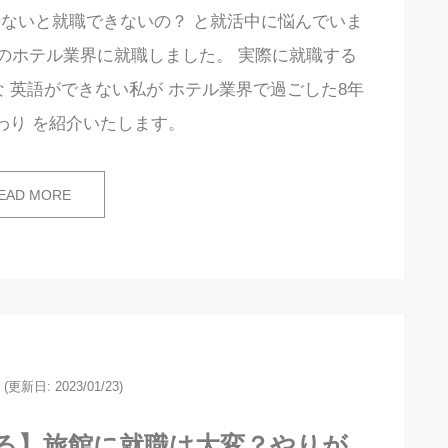
ないと就職できないの？ と就活中に悩んでいま
のホテル業界に就職しました。 実際に就職する
 英語ができない私が ホテル業界で過ごした8年
わり を紹介いたします。
EAD MORE
(更新日: 2023/01/23)
る】旅館に就職は大変？やりが