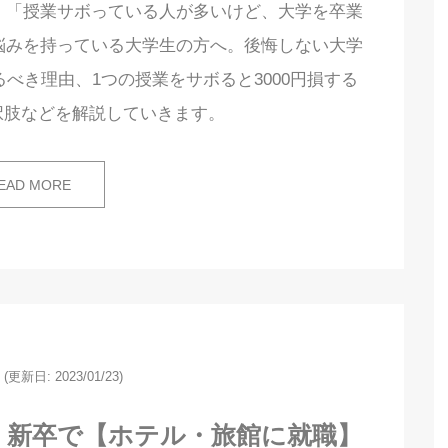
 「授業サボっている人が多いけど、大学を卒業
悩みを持っている大学生の方へ。後悔しない大学
べき理由、1つの授業をサボると3000円損する
択肢などを解説していきます。
EAD MORE
(更新日: 2023/01/23)
、新卒で【ホテル・旅館に就職】