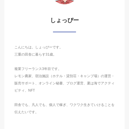
しょっぴー
こんにちは。しょっぴーです。
三重の田舎に暮らす31歳。
複業フリーランス3年目です。
レモン農家、宿泊施設（ホテル・貸別荘・キャンプ場）の運営・
販売サポート、オンライン秘書、ブログ運営、夏は海でアクティ
ビティ、NFT
田舎でも、凡人でも、個人で稼ぎ、ワクワク生きていけることを
伝えたいです。