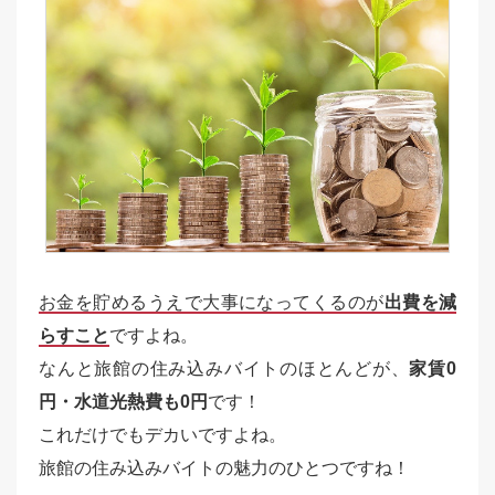
お金を貯めるうえで大事になってくるのが
出費を減
らすこと
ですよね。
なんと旅館の住み込みバイトのほとんどが、
家賃0
円・水道光熱費も0円
です！
これだけでもデカいですよね。
旅館の住み込みバイトの魅力のひとつですね！