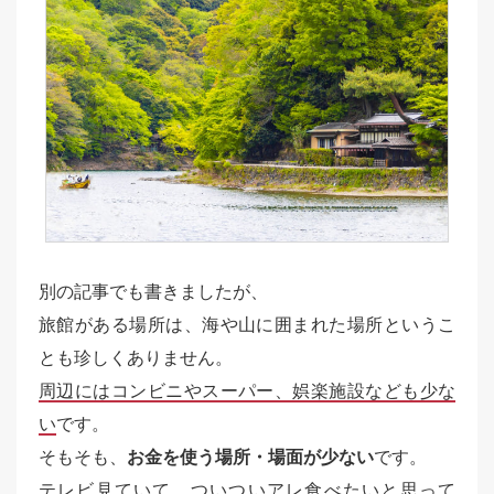
別の記事でも書きましたが、
旅館がある場所は、海や山に囲まれた場所というこ
とも珍しくありません。
周辺にはコンビニやスーパー、娯楽施設なども少な
い
です。
そもそも、
お金を使う場所・場面が少ない
です。
テレビ見ていて、ついついアレ食べたいと思って