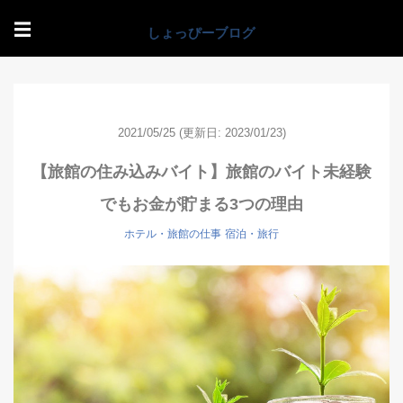
☰
2021/05/25
(更新日: 2023/01/23)
【旅館の住み込みバイト】旅館のバイト未経験
でもお金が貯まる3つの理由
ホテル・旅館の仕事
宿泊・旅行