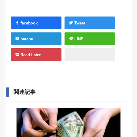
facebook
Tweet
hatebu
LINE
Read Later
関連記事