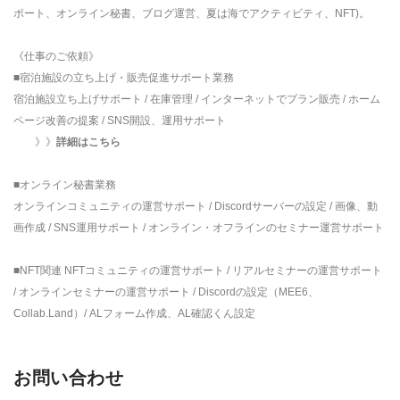
ポート、オンライン秘書、ブログ運営、夏は海でアクティビティ、NFT)。
《仕事のご依頼》
■宿泊施設の立ち上げ・販売促進サポート業務
宿泊施設立ち上げサポート / 在庫管理 / インターネットでプラン販売 / ホーム
ページ改善の提案 / SNS開設、運用サポート
》》
詳細はこちら
■オンライン秘書業務
オンラインコミュニティの運営サポート / Discordサーバーの設定 / 画像、動
画作成 / SNS運用サポート / オンライン・オフラインのセミナー運営サポート
■NFT関連 NFTコミュニティの運営サポート / リアルセミナーの運営サポート
/ オンラインセミナーの運営サポート / Discordの設定（MEE6、
Collab.Land）/ ALフォーム作成、AL確認くん設定
お問い合わせ