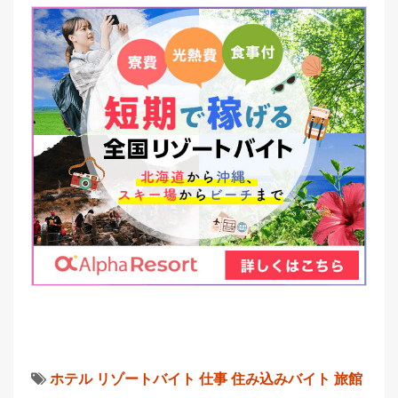
ホテル
リゾートバイト
仕事
住み込みバイト
旅館