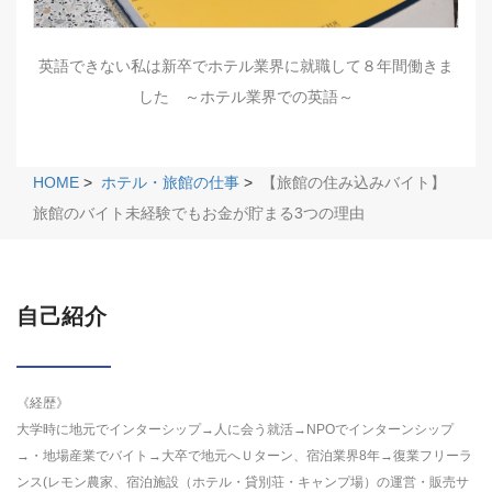
英語できない私は新卒でホテル業界に就職して８年間働きま
した ～ホテル業界での英語～
HOME
>
ホテル・旅館の仕事
>
【旅館の住み込みバイト】
旅館のバイト未経験でもお金が貯まる3つの理由
自己紹介
《経歴》
大学時に地元でインターシップ→人に会う就活→NPOでインターンシップ
→・地場産業でバイト→大卒で地元へＵターン、宿泊業界8年→復業フリーラ
ンス(レモン農家、宿泊施設（ホテル・貸別荘・キャンプ場）の運営・販売サ