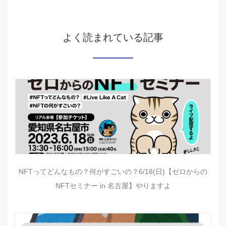
よく読まれている記事
NFTってどんなもの？何がすごいの？6/18(日)【ゼロからの
NFTセミナー in 名古屋】やりますよ