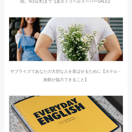
由。9/15(木)まで【楽天トラベルスーパーSALE】
サプライズであなたの大切な人を喜ばせるために【ホテル・
旅館が協力できること】