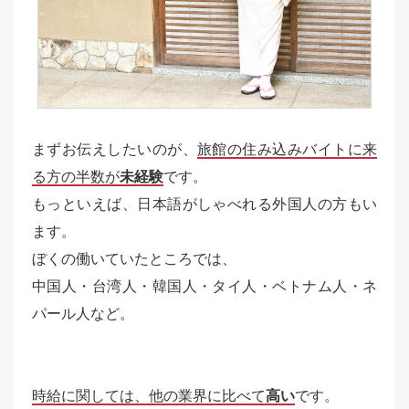
まずお伝えしたいのが、
旅館の住み込みバイトに来
る方の半数が
未経験
です。
もっといえば、日本語がしゃべれる外国人の方もい
ます。
ぼくの働いていたところでは、
中国人・台湾人・韓国人・タイ人・ベトナム人・ネ
パール人など。
時給に関しては、他の業界に比べて
高い
です。