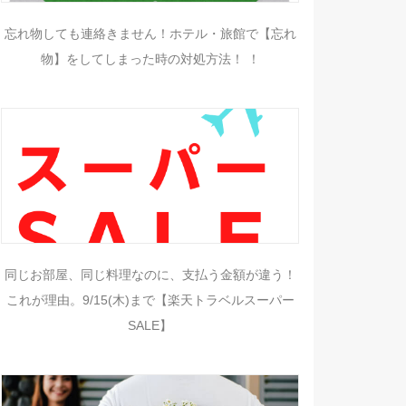
忘れ物しても連絡きません！ホテル・旅館で【忘れ
物】をしてしまった時の対処方法！ ！
同じお部屋、同じ料理なのに、支払う金額が違う！
これが理由。9/15(木)まで【楽天トラベルスーパー
SALE】