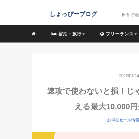
田舎で複
宿泊・旅行
フリーランス
2022/01/14
速攻で使わないと損！じゃ
える最大10,000
お得なセール情