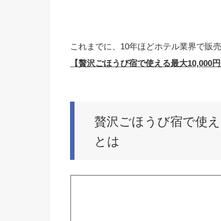
これまでに、10年ほどホテル業界で販
【贅沢ごほうび宿で使える最大10,00
贅沢ごほうび宿で使える
とは