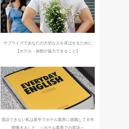
サプライズであなたの大切な人を喜ばせるために
【ホテル・旅館が協力できること】
英語できない私は新卒でホテル業界に就職して８年
間働きました ～ホテル業界での英語～