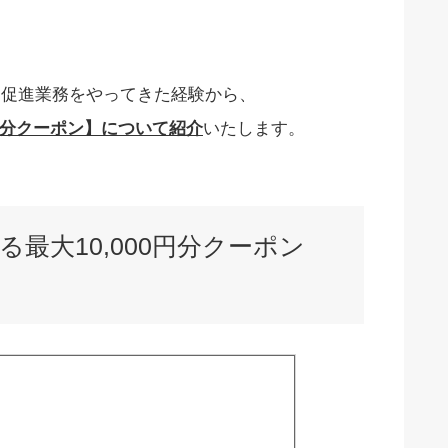
売促進業務をやってきた経験から、
0円分クーポン】について
紹介
いたします。
最大10,000円分クーポン