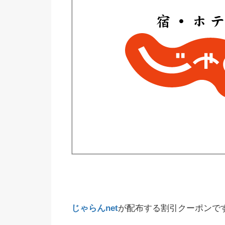
じゃらんnet
が配布する割引クーポンで