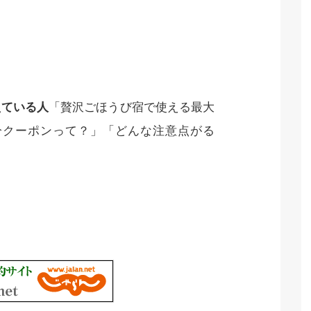
えている人
「贅沢ごほうび宿で使える最大
0円分クーポンって？」「どんな注意点がる