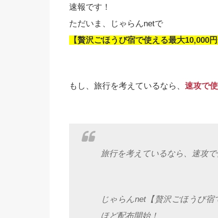
速報です！
ただいま、じゃらんnetで
【贅沢ごほうび宿で使える最大10,000
もし、旅行を考えているなら、
速攻で使
旅行を考えているなら、速攻で
じゃらんnet【贅沢ごほうび宿
ほど配布開始！