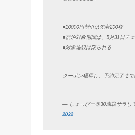
■10000円割引は先着200枚
■宿泊対象期間は、5月31日チ
■対象施設は限られる
クーポン獲得し、予約完了まで
— しょっぴー@30歳脱サラして田舎
2022