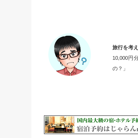
旅行を考
10,00
の？」