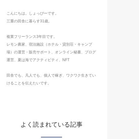
こんにちは。しょっぴーです。
三重の田舎に暮らす31歳。
複業フリーランス3年目です。
レモン農家、宿泊施設（ホテル・貸別荘・キャンプ
場）の運営・販売サポート、オンライン秘書、ブログ
運営、夏は海でアクティビティ、NFT
田舎でも、凡人でも、個人で稼ぎ、ワクワク生きてい
けることを伝えたいです。
よく読まれている記事