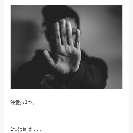
注意点3つ。
1つは目は……