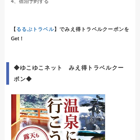
4、宿泊予約する
【
るるぶトラベル
】でみえ得トラベルクーポンを
Get！
◆ゆこゆこネット
みえ得トラベルクー
ポン◆