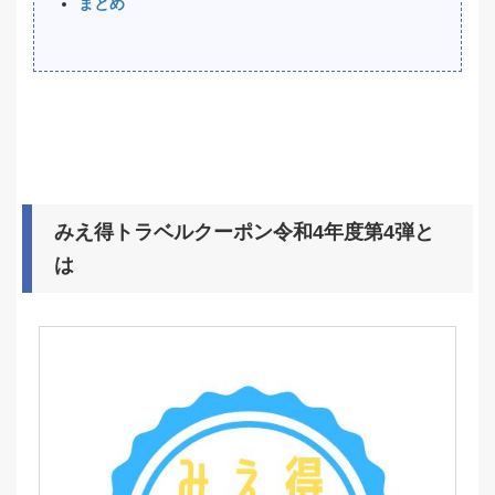
まとめ
みえ得トラベルクーポン令和4年度第4弾と
は