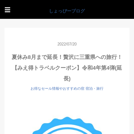
☰
2022/07/20
夏休み8月まで延長！贅沢に三重県への旅行！
【みえ得トラベルクーポン】令和4年第4弾(延
長)
お得なセール情報やおすすめの宿
宿泊・旅行