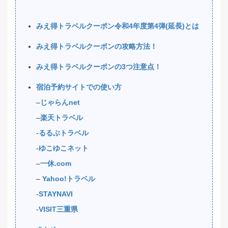
みえ得トラベルクーポン令和4年度第4弾(延長)とは
みえ得トラベルクーポンの攻略方法！
みえ得トラベルクーポンの3つ注意点！
宿泊予約サイトでの使い方
–
じゃらんnet
–
楽天トラベル
‐
るるぶトラベル
‐
ゆこゆこネット
–
一休.com
–
Yahoo!トラベル
‐
STAYNAVI
‐
VISIT三重県