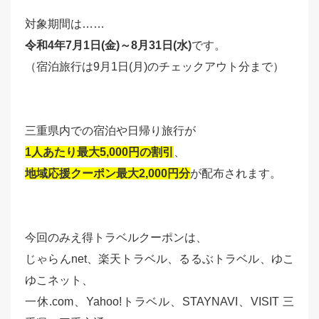
対象期間は……
令和4年7月1日(金)～8月31日(水)
です。
（宿泊旅行は9月1日(月)のチェックアウト分まで）
三重県内での宿泊や日帰り旅行が
1人あたり最大5,000円の割引
、
地域応援クーポン最大2,000円分
が配布されます。
今回のみえ得トラベルクーポンは、
じゃらんnet、楽天トラベル、るるぶトラベル、ゆこ
ゆこネット、
一休.com、Yahoo!トラベル、STAYNAVI、VISIT 三