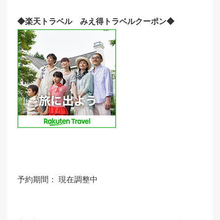
◆楽天トラベル
みえ得トラベルクーポン◆
予約期間： 現在調整中