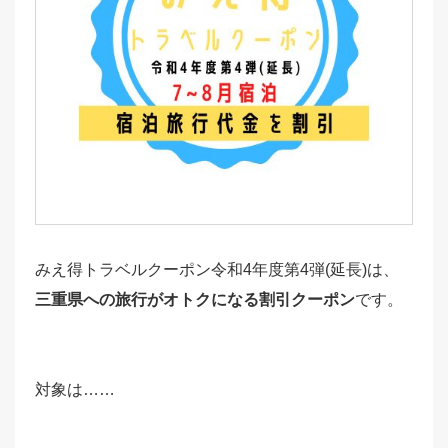
みえ得トラベルクーポン令和4年度第4弾(延長)は、
三重県への旅行がオトクになる割引クーポン
です。
対象は……