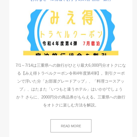
7/1～7/14は三重県への旅行がひとり最大6,000円分オトクにな
る【みえ得トラベルクーポン令和4年度第4弾】。割引クーポ
ンで浮いた分「お部屋グレードアップ」、「料理コースアッ
プ」、はたまた「いつもと違うホテル」はいかがでしょう
か？ さらに、2000円分の商品券がもらえる。三重県への旅行
をオトクに楽しむ方法を解説。
READ MORE