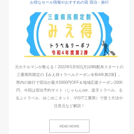
お得なセール情報やおすすめの宿
宿泊・旅行
元ホテルマンが教える！2022年5月9日(月)10時配布スタートの
三重県民限定の【みえ得トラベルクーポン令和4年第2弾】。
県内の旅行で宿泊が最大5000円OFF＆地域応援クーポン2000
円。今回は宿泊予約サイト（じゃらんnet、楽天トラベル、る
るぶトラベル、ゆこゆこネット、VISIT三重県）で使う方法や
注意点など解説！
READ MORE