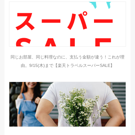
同じお部屋、同じ料理なのに、支払う金額が違う！これが理
由。9/15(木)まで【楽天トラベルスーパーSALE】