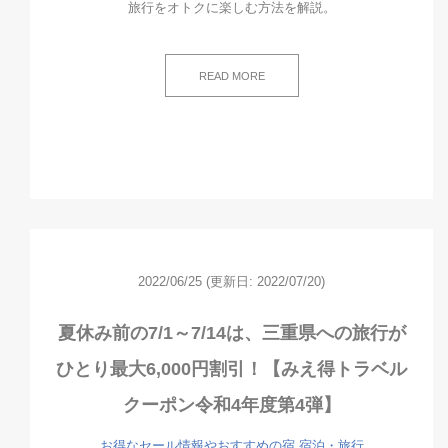
旅行をオトクに楽しむ方法を解説。
READ MORE
2022/06/25
(更新日: 2022/07/20)
夏休み前の7/1～7/14は、三重県への旅行が
ひとり最大6,000円割引！【みえ得トラベル
クーポン令和4年度第4弾】
お得なセール情報やおすすめの宿
宿泊・旅行