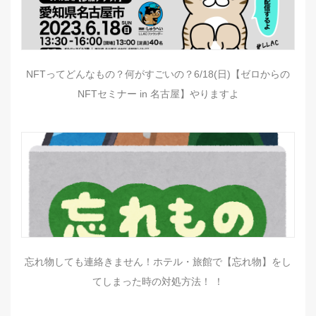
NFTってどんなもの？何がすごいの？6/18(日)【ゼロからの
NFTセミナー in 名古屋】やりますよ
忘れ物しても連絡きません！ホテル・旅館で【忘れ物】をし
てしまった時の対処方法！ ！