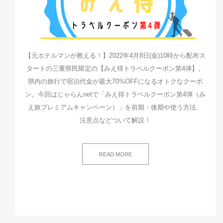
【元ホテルマンが教える！】2022年4月8日(金)10時から配布ス
タートの三重県民限定の【みえ得トラベルクーポン第4弾】。
県内の旅行で宿泊代金が最大70%OFFになるオトクなクーポ
ン。今回はじゃらんnetで「みえ得トラベルクーポン第4弾（み
え旅プレミアムキャンペーン）」を前期・後期や使う方法、
注意点などついて解説！
READ MORE