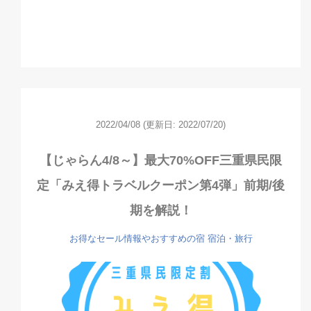
2022/04/08
(更新日: 2022/07/20)
【じゃらん4/8～】最大70%OFF三重県民限
定「みえ得トラベルクーポン第4弾」前期/後
期を解説！
お得なセール情報やおすすめの宿
宿泊・旅行