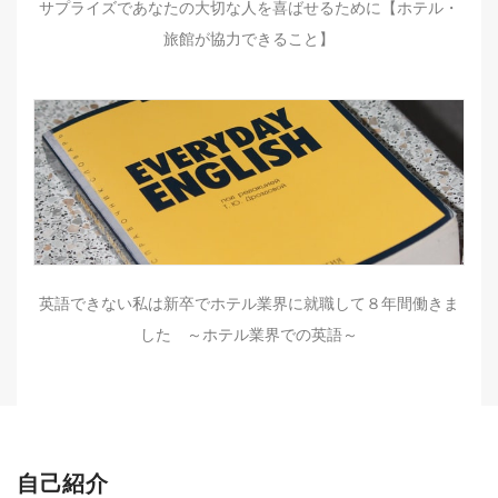
サプライズであなたの大切な人を喜ばせるために【ホテル・
旅館が協力できること】
英語できない私は新卒でホテル業界に就職して８年間働きま
した ～ホテル業界での英語～
自己紹介