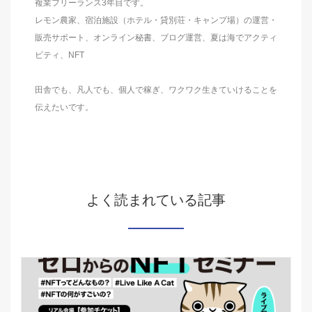
複業フリーランス3年目です。
レモン農家、宿泊施設（ホテル・貸別荘・キャンプ場）の運営・
販売サポート、オンライン秘書、ブログ運営、夏は海でアクティ
ビティ、NFT
田舎でも、凡人でも、個人で稼ぎ、ワクワク生きていけることを
伝えたいです。
よく読まれている記事