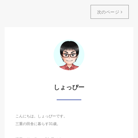
次のページ
しょっぴー
こんにちは。しょっぴーです。
三重の田舎に暮らす31歳。