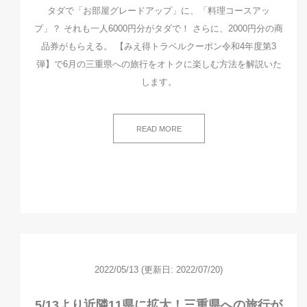
タダで「お部屋グレードアップ」に、「料理コースアッ
プ」？ それも一人6000円分がタダで！ さらに、2000円分の商
品券がもらえる。 【みえ得トラベルクーポン令和4年度第3
弾】で6月の三重県への旅行をオトクに楽しむ方法を解説いた
します。
READ MORE
2022/05/13
(更新日: 2022/07/20)
5/13より近隣11県に拡大！三重県への旅行が