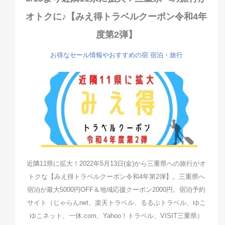
オトクに♪【みえ得トラベルクーポン令和4年
度第2弾】
お得なセール情報やおすすめの宿
宿泊・旅行
近隣11県に拡大！2022年5月13日(金)から三重県への旅行がオ
トクな【みえ得トラベルクーポン令和4年第2弾】。三重県へ
宿泊が最大5000円OFF＆地域応援クーポン2000円。宿泊予約
サイト（じゃらんnet、楽天トラベル、るるぶトラベル、ゆこ
ゆこネット、一休.com、Yahoo！トラベル、VISIT三重県）