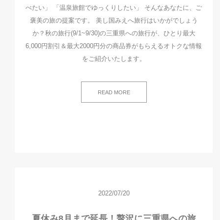
べたい」 「温泉旅館でゆっくりしたい」 そんなあなたに、ご
褒美の旅の提案です。 美し国みえへ旅行はいかがでしょう
か？秋の旅行(9/1~9/30)の三重県への旅行が、ひとり最大
6,000円割引＆最大2000円分の商品券がもらえるオトクな情報
をご紹介いたします。
READ MORE
2022/07/20
夏休み8月まで延長！贅沢に三重県への旅