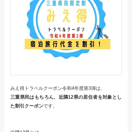
みえ得トラベルクーポン令和4年度第3弾は、
三重県民はもちろん、近隣12県の居住者を対象とし
た割引クーポン
です。