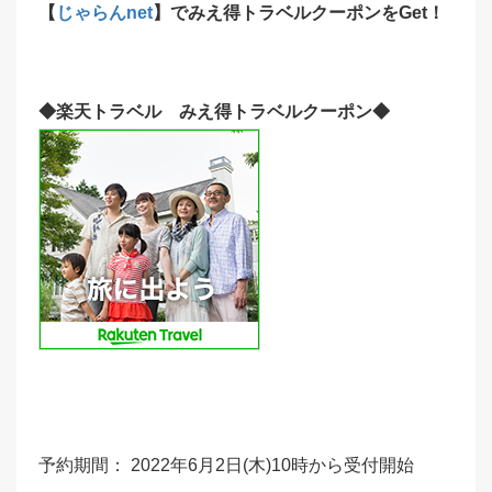
【
じゃらんnet
】でみえ得トラベルクーポンをGet！
◆楽天トラベル
みえ得トラベルクーポン◆
予約期間： 2022年6月2日(木)10時から受付開始