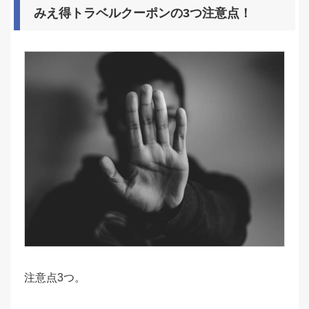
みえ得トラベルクーポンの3つ注意点！
注意点3つ。