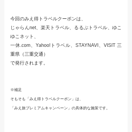
今回のみえ得トラベルクーポンは、
じゃらんnet、楽天トラベル、るるぶトラベル、ゆこ
ゆこネット、
一休.com、Yahoo!トラベル、STAYNAVI、VISIT 三
重県（三重交通）
で発行されます。
※補足
そもそも「みえ得トラベルクーポン」は、
「みえ旅プレミアムキャンペーン」の具体的な施策です。