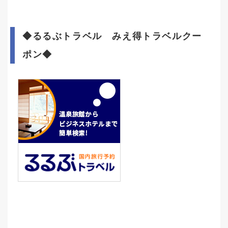
◆るるぶトラベル
みえ得トラベルクー
ポン◆