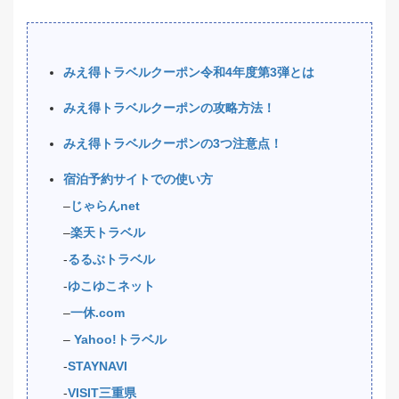
みえ得トラベルクーポン令和4年度第3弾とは
みえ得トラベルクーポンの攻略方法！
みえ得トラベルクーポンの3つ注意点！
宿泊予約サイトでの使い方
–
じゃらんnet
–
楽天トラベル
‐
るるぶトラベル
‐
ゆこゆこネット
–
一休.com
–
Yahoo!トラベル
‐
STAYNAVI
‐
VISIT三重県