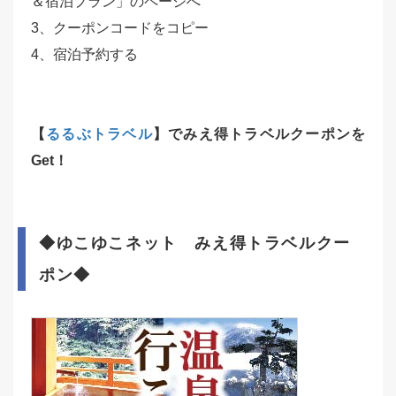
＆宿泊プラン」のページへ
3、クーポンコードをコピー
4、宿泊予約する
【
るるぶトラベル
】でみえ得トラベルクーポンを
Get！
◆ゆこゆこネット
みえ得トラベルクー
ポン◆