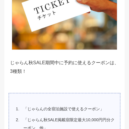
じゃらん秋SALE期間中に予約に使えるクーポンは、
3種類！
「じゃらんの全宿泊施設で使えるクーポン」
「じゃらん秋SALE掲載宿限定最大10,000円円分ク
ーポン 他」