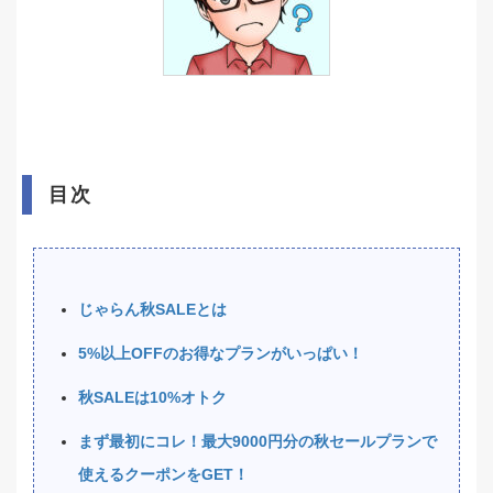
目次
じゃらん秋SALEとは
5%以上OFFのお得なプランがいっぱい！
秋SALEは10%オトク
まず最初にコレ！最大9000円分の秋セールプランで
使えるクーポンをGET！