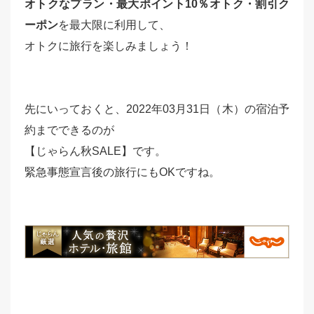
オトクなプラン・最大ポイント10％オトク・割引ク
ーポン
を最大限に利用して、
オトクに旅行を楽しみましょう！
先にいっておくと、2022年03月31日（木）の宿泊予
約までできるのが
【じゃらん秋SALE】です。
緊急事態宣言後の旅行にもOKですね。