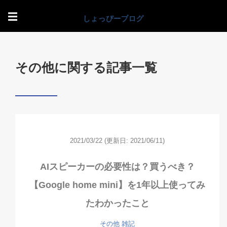
☰
その他に関する記事一覧
2021/03/22
(更新日: 2021/06/11)
AIスピーカーの必要性は？買うべき？
【Google home mini】を1年以上使ってみ
たわかったこと
その他
雑記