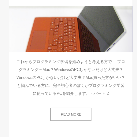
これからプログラミング学習を始めようと考える方で、 プロ
グラミング＝Mac？WindowsのPCしかないだけど大丈夫？
WindowsのPCしかないだけど大丈夫？Mac買った方がいい？
と悩んでいる方に、完全初心者のぼくがプログラミング学習
に使っているPCを紹介します。 - パート 2
READ MORE