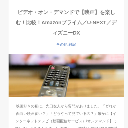
ビデオ・オン・デマンドで【映画】を楽し
む！比較！Amazonプライム／U-NEXT／デ
ィズニーDX
その他
雑記
映画好きの私に、先日友人から質問がありました。「どれが
面白い映画多い？」「どうやって見ているの？」確かに【イ
ンターネットテレビ（動画配信サービス）/オンデマンド】っ