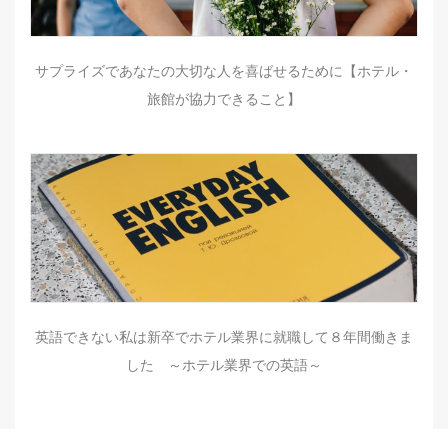
サプライズであなたの大切な人を喜ばせるために【ホテル・
旅館が協力できること】
英語できない私は新卒でホテル業界に就職して８年間働きま
した ～ホテル業界での英語～