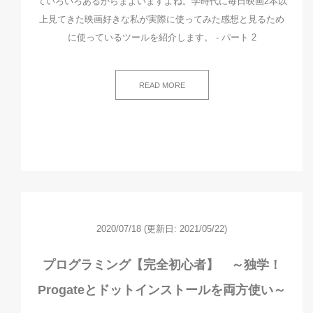
ていろいろあるからまよいますよね。学時代に毎日映画2本以
上見てきた映画好きな私が実際に使ってみた感想と見るため
に使っているツールを紹介します。 - パート 2
READ MORE
2020/07/18
(更新日: 2021/05/22)
プログラミング【完全初心者】 ～独学！
Progateとドットインストールを両方使い～