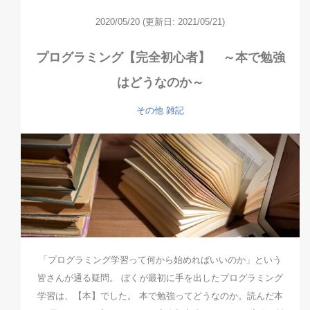
2020/05/20
(更新日: 2021/05/21)
プログラミング【完全初心者】 ～本で勉強
はどうなのか～
その他
雑記
「プログラミング学習って何から始めればいいのか」という
皆さんが通る疑問。 ぼくが最初に手を出したプログラミング
学習は、【本】でした。 本で勉強ってどうなのか。読んだ本