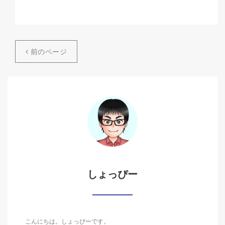
前のページ
しょっぴー
こんにちは。しょっぴーです。