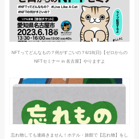
NFTってどんなもの？何がすごいの？6/18(日)【ゼロからの
NFTセミナー in 名古屋】やりますよ
忘れ物しても連絡きません！ホテル・旅館で【忘れ物】をし