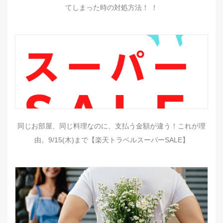
てしまった時の対処方法！ ！
同じお部屋、同じ料理なのに、支払う金額が違う！これが理
由。9/15(木)まで【楽天トラベルスーパーSALE】