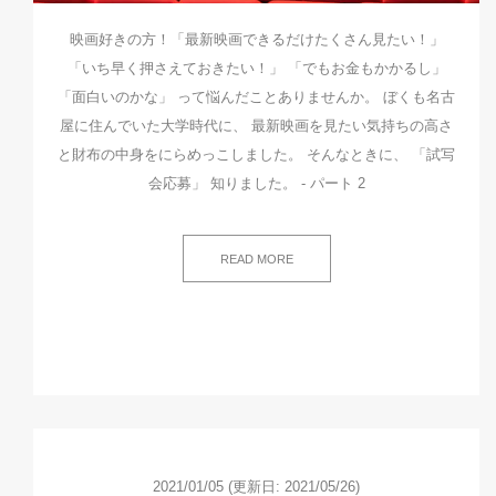
映画好きの方！「最新映画できるだけたくさん見たい！」
「いち早く押さえておきたい！」 「でもお金もかかるし」
「面白いのかな」 って悩んだことありませんか。 ぼくも名古
屋に住んでいた大学時代に、 最新映画を見たい気持ちの高さ
と財布の中身をにらめっこしました。 そんなときに、 「試写
会応募」 知りました。 - パート 2
READ MORE
2021/01/05
(更新日: 2021/05/26)