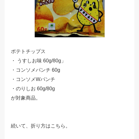
ポテトチップス
・ うすしお味 60g/80g」
・コンソメパンチ 60g
・コンソメWパンチ
・のりしお 60g/80g
が対象商品。
続いて、折り方はこちら。