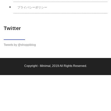
プライバシーポリシー
Twitter
Tweets by @shoppiblog
Copyright -
Minimal
, 2019 All Rights Reserved.