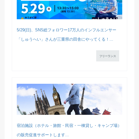
5/29(日)、SNS総フォロワー17万人のインフルエンサー
「しゅうへい」さんが三重県の田舎にやってくる！...
フリーランス
宿泊施設（ホテル・旅館・民宿・一棟貸し・キャンプ場）
の販売促進サポートします...