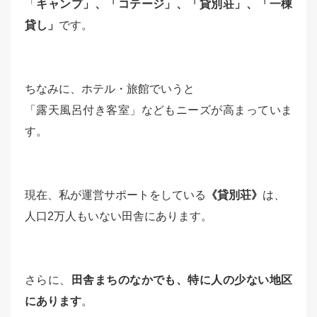
「
キャンプ」、「コテージ」、「貸別荘」、「一棟
貸し」
です。
ちなみに、ホテル・旅館でいうと
「露天風呂付き客室」などもニーズが高まっていま
す。
現在、私が運営サポートをしている
《貸別荘》
は、
人口2万人もいない田舎にあります。
さらに、
田舎まちのなかでも、特に人の少ない地区
にあります
。