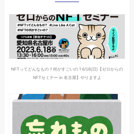
NFTってどんなもの？何がすごいの？6/18(日)【ゼロからの
NFTセミナー in 名古屋】やりますよ