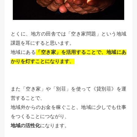
とくに、地方の田舎では
「空き家問題」という地域
課題
を耳にすると思います。
地域にある
「空き家」を活用することで、地域にあ
かりを灯すことになります
。
また「空き家」や「別荘」を使って《貸別荘》を運
営することで、
地域外からのお金を稼ぐこと
、
地域に少しでも仕事
をつくることにつながり
、
地域の活性化
になります。