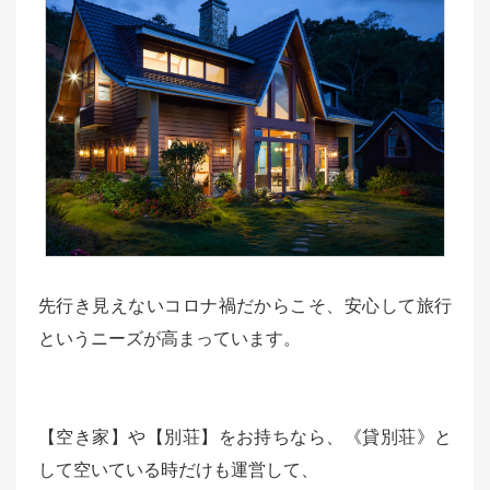
先行き見えないコロナ禍だからこそ、安心して旅行
というニーズが高まっています。
【空き家】や【別荘】をお持ちなら、《貸別荘》と
して空いている時だけも運営して、