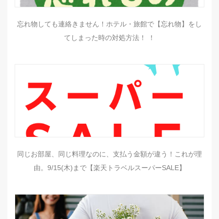
忘れ物しても連絡きません！ホテル・旅館で【忘れ物】をし
てしまった時の対処方法！ ！
同じお部屋、同じ料理なのに、支払う金額が違う！これが理
由。9/15(木)まで【楽天トラベルスーパーSALE】