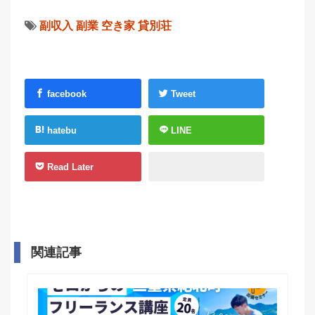
副収入
副業
空き家
貸別荘
facebook
Tweet
hatebu
LINE
Read Later
関連記事