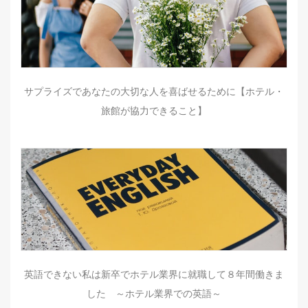
サプライズであなたの大切な人を喜ばせるために【ホテル・
旅館が協力できること】
英語できない私は新卒でホテル業界に就職して８年間働きま
した ～ホテル業界での英語～