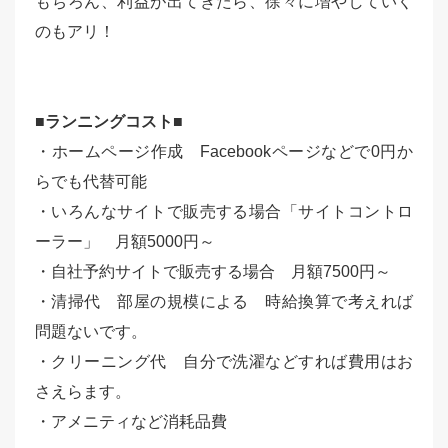
もちろん、利益が出てきたら、徐々に増やしていく
のもアリ！
■ランニングコスト■
・ホームページ作成 Facebookページなどで0円か
らでも代替可能
・いろんなサイトで販売する場合「サイトコントロ
ーラー」 月額5000円～
・自社予約サイトで販売する場合 月額7500円～
・清掃代 部屋の規模による 時給換算で考えれば
問題ないです。
・クリーニング代 自分で洗濯などすれば費用はお
さえらます。
・アメニティなど消耗品費