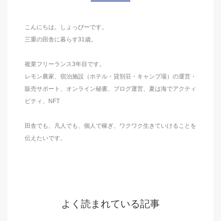
こんにちは。しょっぴーです。
三重の田舎に暮らす31歳。
複業フリーランス3年目です。
レモン農家、宿泊施設（ホテル・貸別荘・キャンプ場）の運営・
販売サポート、オンライン秘書、ブログ運営、夏は海でアクティ
ビティ、NFT
田舎でも、凡人でも、個人で稼ぎ、ワクワク生きていけることを
伝えたいです。
よく読まれている記事