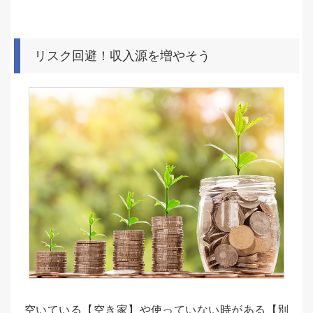
リスク回避！収入源を増やそう
空いている【空き家】や使っていない時がある【別