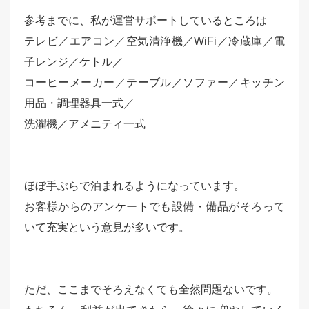
参考までに、私が運営サポートしているところは
テレビ／エアコン／空気清浄機／WiFi／冷蔵庫／電
子レンジ／ケトル／
コーヒーメーカー／テーブル／ソファー／キッチン
用品・調理器具一式／
洗濯機／アメニティ一式
ほぼ手ぶらで泊まれるようになっています。
お客様からのアンケートでも設備・備品がそろって
いて充実という意見が多いです。
ただ、
ここまでそろえなくても全然問題ないです。