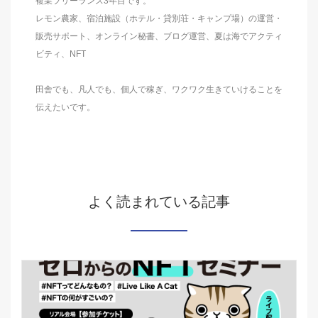
複業フリーランス3年目です。
レモン農家、宿泊施設（ホテル・貸別荘・キャンプ場）の運営・
販売サポート、オンライン秘書、ブログ運営、夏は海でアクティ
ビティ、NFT
田舎でも、凡人でも、個人で稼ぎ、ワクワク生きていけることを
伝えたいです。
よく読まれている記事