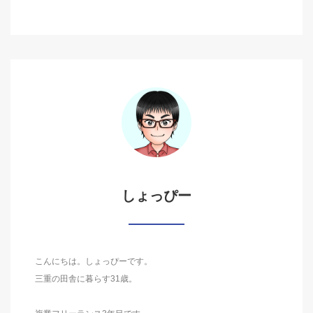
しょっぴー
こんにちは。しょっぴーです。
三重の田舎に暮らす31歳。