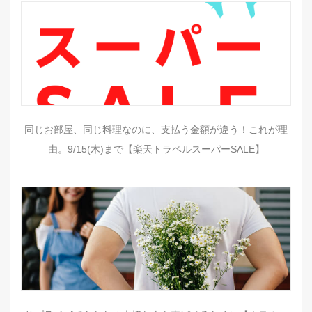
同じお部屋、同じ料理なのに、支払う金額が違う！これが理
由。9/15(木)まで【楽天トラベルスーパーSALE】