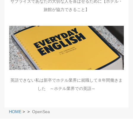
サプライズであなたの大切な人を喜ばせるために【ホテル・
旅館が協力できること】
英語できない私は新卒でホテル業界に就職して８年間働きま
した ～ホテル業界での英語～
HOME
>
>
OpenSea