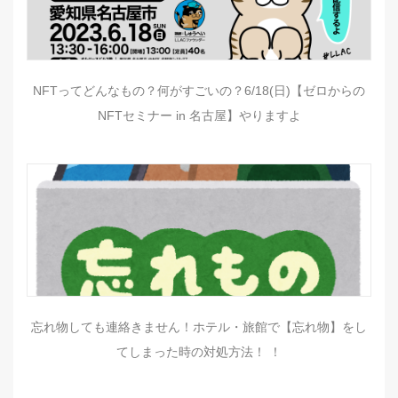
NFTってどんなもの？何がすごいの？6/18(日)【ゼロからの
NFTセミナー in 名古屋】やりますよ
忘れ物しても連絡きません！ホテル・旅館で【忘れ物】をし
てしまった時の対処方法！ ！