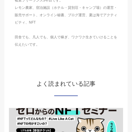
複業フリーランス3年目です。
レモン農家、宿泊施設（ホテル・貸別荘・キャンプ場）の運営・
販売サポート、オンライン秘書、ブログ運営、夏は海でアクティ
ビティ、NFT
田舎でも、凡人でも、個人で稼ぎ、ワクワク生きていけることを
伝えたいです。
よく読まれている記事