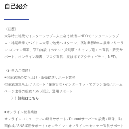
自己紹介
《経歴》
大学時に地元でインターシップ→人に会う就活→NPOでインターンシップ
→・地場産業でバイト→大卒で地元へＵターン、宿泊業界8年→復業フリーラ
ンス(レモン農家、宿泊施設（ホテル・貸別荘・キャンプ場）の運営・販売サ
ポート、オンライン秘書、ブログ運営、夏は海でアクティビティ、NFT)。
《仕事のご依頼》
■宿泊施設の立ち上げ・販売促進サポート業務
宿泊施設立ち上げサポート / 在庫管理 / インターネットでプラン販売 / ホーム
ページ改善の提案 / SNS開設、運用サポート
》》
詳細はこちら
■オンライン秘書業務
オンラインコミュニティの運営サポート / Discordサーバーの設定 / 画像、動
画作成 / SNS運用サポート / オンライン・オフラインのセミナー運営サポート