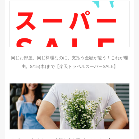
同じお部屋、同じ料理なのに、支払う金額が違う！これが理
由。9/15(木)まで【楽天トラベルスーパーSALE】