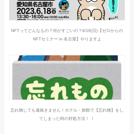
NFTってどんなもの？何がすごいの？6/18(日)【ゼロからの
NFTセミナー in 名古屋】やりますよ
忘れ物しても連絡きません！ホテル・旅館で【忘れ物】をし
てしまった時の対処方法！ ！