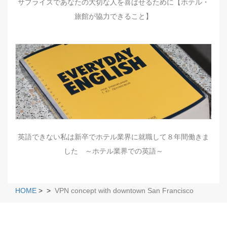
サプライズであなたの大切な人を喜ばせるために【ホテル・
旅館が協力できること】
英語できない私は新卒でホテル業界に就職して８年間働きま
した ～ホテル業界での英語～
HOME
>
>
VPN concept with downtown San Francisco