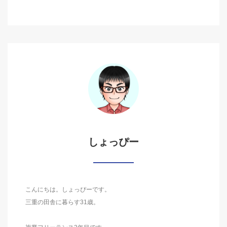
しょっぴー
こんにちは。しょっぴーです。
三重の田舎に暮らす31歳。