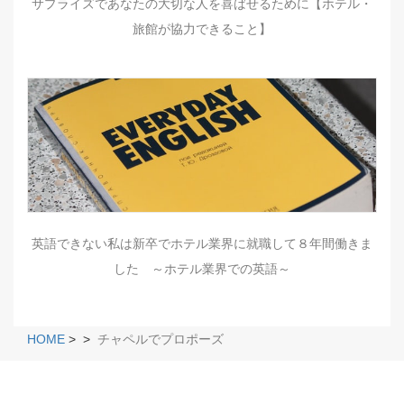
サプライズであなたの大切な人を喜ばせるために【ホテル・
旅館が協力できること】
英語できない私は新卒でホテル業界に就職して８年間働きま
した ～ホテル業界での英語～
HOME
>
>
チャペルでプロポーズ