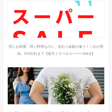
同じお部屋、同じ料理なのに、支払う金額が違う！これが理
由。9/15(木)まで【楽天トラベルスーパーSALE】