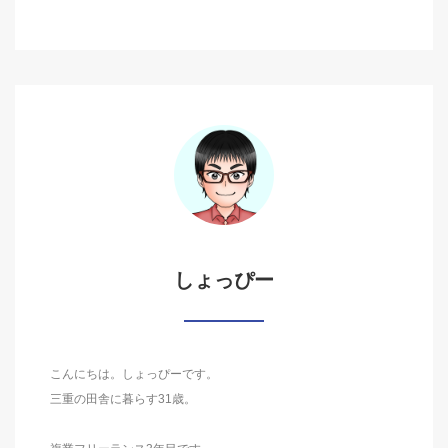
しょっぴー
こんにちは。しょっぴーです。
三重の田舎に暮らす31歳。