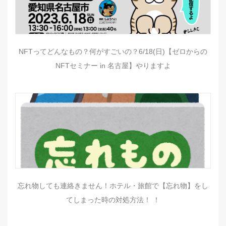
NFTってどんなもの？何がすごいの？6/18(日)【ゼロからの
NFTセミナー in 名古屋】やりますよ
忘れ物しても連絡きません！ホテル・旅館で【忘れ物】をし
てしまった時の対処方法！ ！