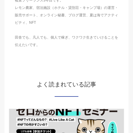
複業フリーランス3年目です。
レモン農家、宿泊施設（ホテル・貸別荘・キャンプ場）の運営・
販売サポート、オンライン秘書、ブログ運営、夏は海でアクティ
ビティ、NFT
田舎でも、凡人でも、個人で稼ぎ、ワクワク生きていけることを
伝えたいです。
よく読まれている記事