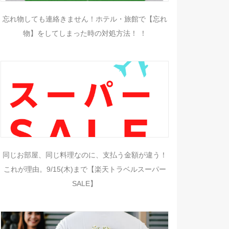
忘れ物しても連絡きません！ホテル・旅館で【忘れ
物】をしてしまった時の対処方法！ ！
同じお部屋、同じ料理なのに、支払う金額が違う！
これが理由。9/15(木)まで【楽天トラベルスーパー
SALE】