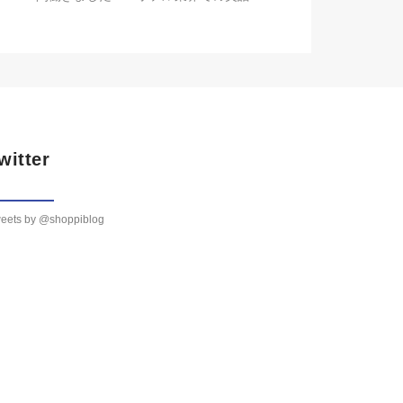
witter
eets by @shoppiblog