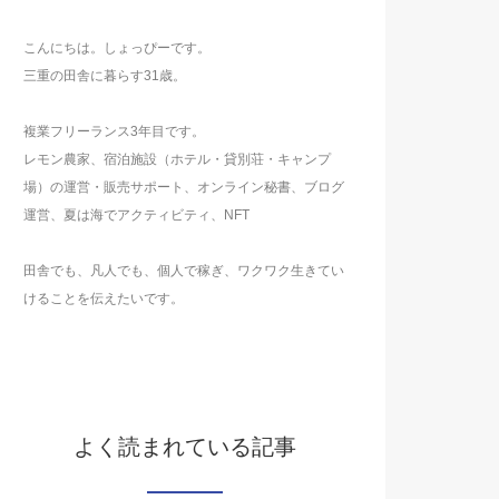
こんにちは。しょっぴーです。
三重の田舎に暮らす31歳。
複業フリーランス3年目です。
レモン農家、宿泊施設（ホテル・貸別荘・キャンプ
場）の運営・販売サポート、オンライン秘書、ブログ
運営、夏は海でアクティビティ、NFT
田舎でも、凡人でも、個人で稼ぎ、ワクワク生きてい
けることを伝えたいです。
よく読まれている記事