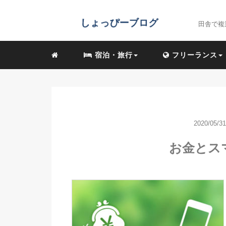
田舎で複
宿泊・旅行
フリーランス
2020/05/31
お金とス