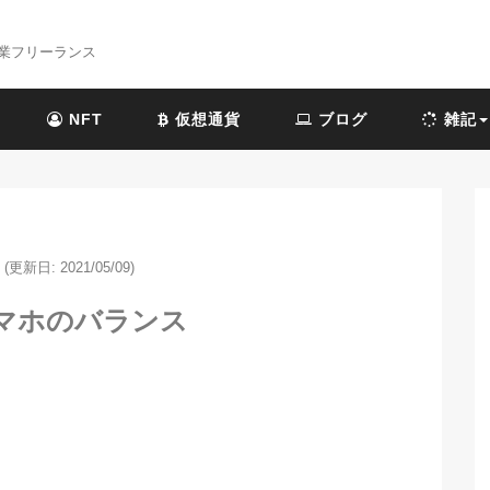
業フリーランス
NFT
仮想通貨
ブログ
雑記
(更新日: 2021/05/09)
マホのバランス