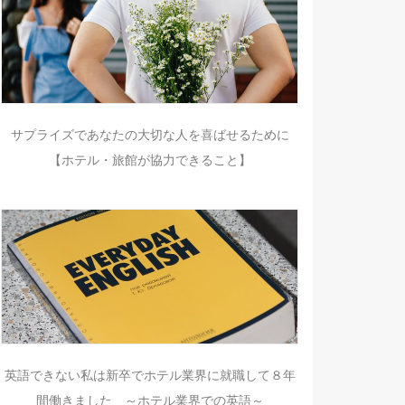
サプライズであなたの大切な人を喜ばせるために
【ホテル・旅館が協力できること】
英語できない私は新卒でホテル業界に就職して８年
間働きました ～ホテル業界での英語～