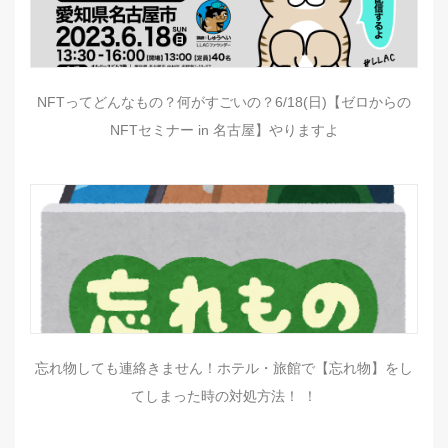
NFTってどんなもの？何がすごいの？6/18(日)【ゼロからの
NFTセミナー in 名古屋】やりますよ
忘れ物しても連絡きません！ホテル・旅館で【忘れ物】をし
てしまった時の対処方法！ ！