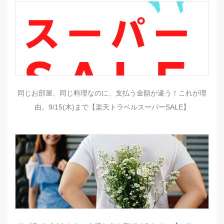
同じお部屋、同じ料理なのに、支払う金額が違う！これが理
由。9/15(木)まで【楽天トラベルスーパーSALE】