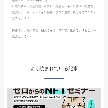
複業フリーランス3年目です。
レモン農家、宿泊施設（ホテル・貸別荘・キャンプ場）の運営・
販売サポート、オンライン秘書、ブログ運営、夏は海でアクティ
ビティ、NFT
田舎でも、凡人でも、個人で稼ぎ、ワクワク生きていけることを
伝えたいです。
よく読まれている記事