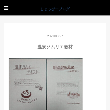
☰
2021/03/27
温泉ソムリエ教材