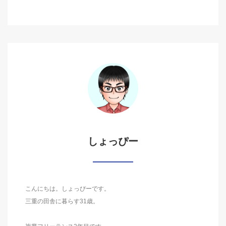
しょっぴー
こんにちは。しょっぴーです。
三重の田舎に暮らす31歳。