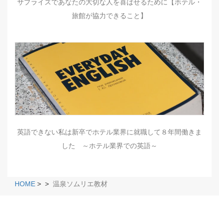
サプライズであなたの大切な人を喜ばせるために【ホテル・
旅館が協力できること】
英語できない私は新卒でホテル業界に就職して８年間働きま
した ～ホテル業界での英語～
HOME
>
>
温泉ソムリエ教材