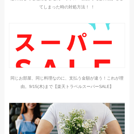
てしまった時の対処方法！ ！
同じお部屋、同じ料理なのに、支払う金額が違う！これが理
由。9/15(木)まで【楽天トラベルスーパーSALE】