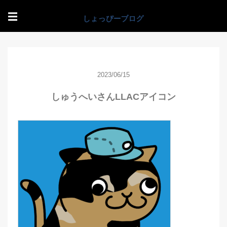
☰
2023/06/15
しゅうへいさんLLACアイコン