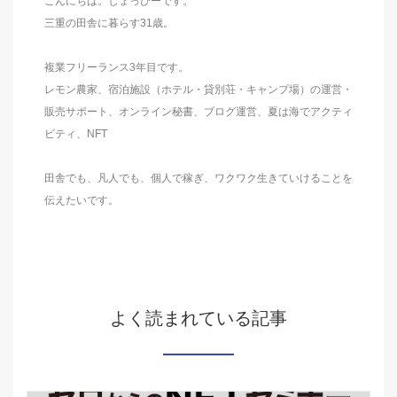
こんにちは。しょっぴーです。
三重の田舎に暮らす31歳。
複業フリーランス3年目です。
レモン農家、宿泊施設（ホテル・貸別荘・キャンプ場）の運営・
販売サポート、オンライン秘書、ブログ運営、夏は海でアクティ
ビティ、NFT
田舎でも、凡人でも、個人で稼ぎ、ワクワク生きていけることを
伝えたいです。
よく読まれている記事