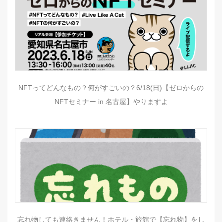
NFTってどんなもの？何がすごいの？6/18(日)【ゼロからの
NFTセミナー in 名古屋】やりますよ
忘れ物しても連絡きません！ホテル・旅館で【忘れ物】をし