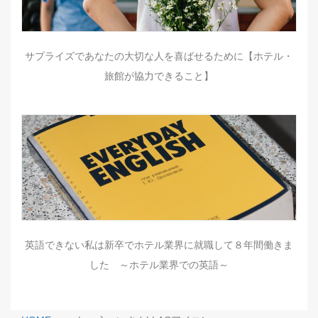
サプライズであなたの大切な人を喜ばせるために【ホテル・
旅館が協力できること】
英語できない私は新卒でホテル業界に就職して８年間働きま
した ～ホテル業界での英語～