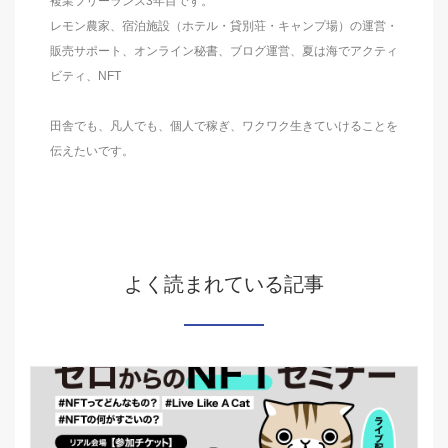
複業フリーランス3年目です。
レモン農家、宿泊施設（ホテル・貸別荘・キャンプ場）の運営・
販売サポート、オンライン秘書、ブログ運営、夏は海でアクティ
ビティ、NFT
田舎でも、凡人でも、個人で稼ぎ、ワクワク生きていけることを
伝えたいです。
よく読まれている記事