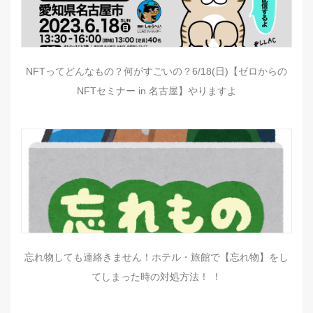
NFTってどんなもの？何がすごいの？6/18(日)【ゼロからの
NFTセミナー in 名古屋】やりますよ
忘れ物しても連絡きません！ホテル・旅館で【忘れ物】をし
てしまった時の対処方法！ ！