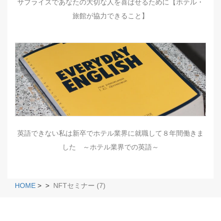
サプライズであなたの大切な人を喜ばせるために【ホテル・
旅館が協力できること】
英語できない私は新卒でホテル業界に就職して８年間働きま
した ～ホテル業界での英語～
HOME
>
>
NFTセミナー (7)