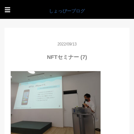
☰
2022/09/13
NFTセミナー (7)