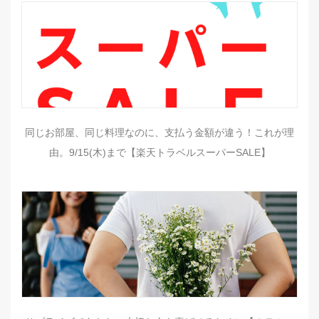
同じお部屋、同じ料理なのに、支払う金額が違う！これが理
由。9/15(木)まで【楽天トラベルスーパーSALE】