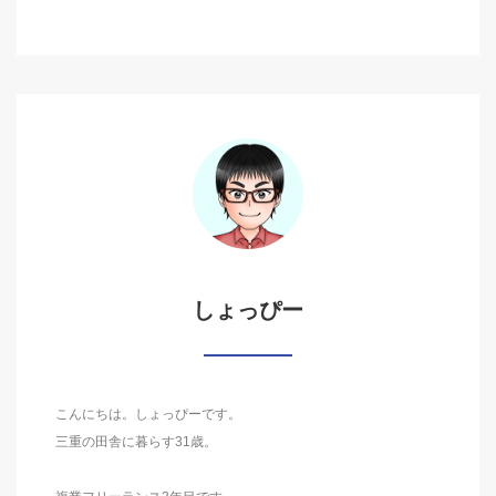
しょっぴー
こんにちは。しょっぴーです。
三重の田舎に暮らす31歳。