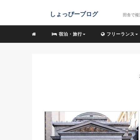
田舎で複
宿泊・旅行
フリーランス