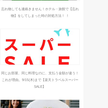
忘れ物しても連絡きません！ホテル・旅館で【忘れ
物】をしてしまった時の対処方法！ ！
同じお部屋、同じ料理なのに、支払う金額が違う！
これが理由。9/15(木)まで【楽天トラベルスーパー
SALE】