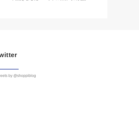
witter
eets by @shoppiblog