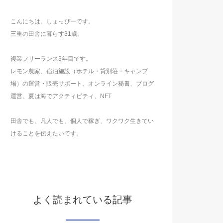
こんにちは。しょっぴーです。
三重の田舎に暮らす31歳。
複業フリーランス3年目です。
レモン農家、宿泊施設（ホテル・貸別荘・キャンプ
場）の運営・販売サポート、オンライン秘書、ブログ
運営、夏は海でアクティビティ、NFT
田舎でも、凡人でも、個人で稼ぎ、ワクワク生きてい
けることを伝えたいです。
よく読まれている記事