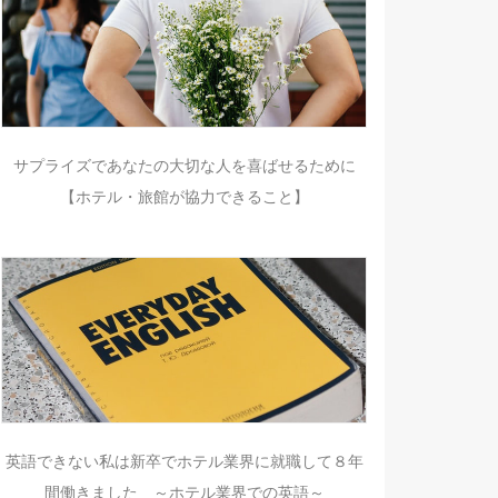
サプライズであなたの大切な人を喜ばせるために
【ホテル・旅館が協力できること】
英語できない私は新卒でホテル業界に就職して８年
間働きました ～ホテル業界での英語～