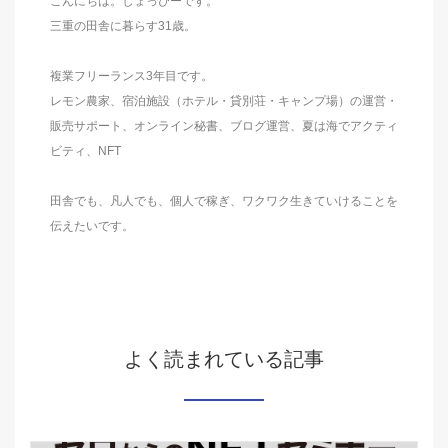
こんにちは。しょっぴーです。
三重の田舎に暮らす31歳。
複業フリーランス3年目です。
レモン農家、宿泊施設（ホテル・貸別荘・キャンプ場）の運営・
販売サポート、オンライン秘書、ブログ運営、夏は海でアクティ
ビティ、NFT
田舎でも、凡人でも、個人で稼ぎ、ワクワク生きていけることを
伝えたいです。
よく読まれている記事