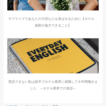
サプライズであなたの大切な人を喜ばせるために【ホテル・
旅館が協力できること】
英語できない私は新卒でホテル業界に就職して８年間働きま
した ～ホテル業界での英語～