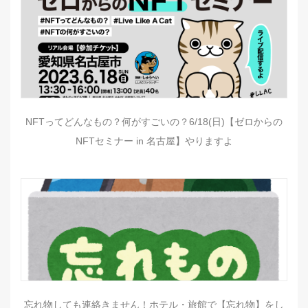
NFTってどんなもの？何がすごいの？6/18(日)【ゼロからの
NFTセミナー in 名古屋】やりますよ
忘れ物しても連絡きません！ホテル・旅館で【忘れ物】をし