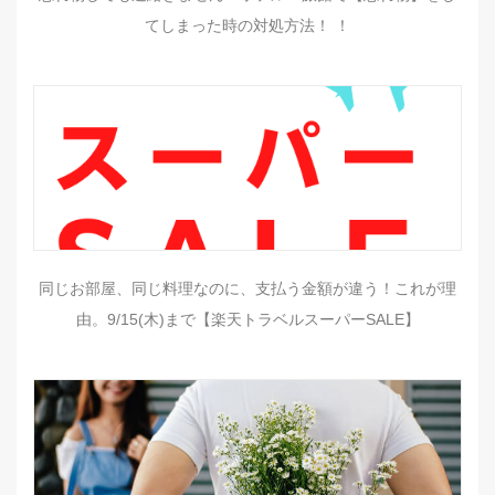
てしまった時の対処方法！ ！
同じお部屋、同じ料理なのに、支払う金額が違う！これが理
由。9/15(木)まで【楽天トラベルスーパーSALE】