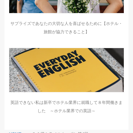
サプライズであなたの大切な人を喜ばせるために【ホテル・
旅館が協力できること】
英語できない私は新卒でホテル業界に就職して８年間働きま
した ～ホテル業界での英語～