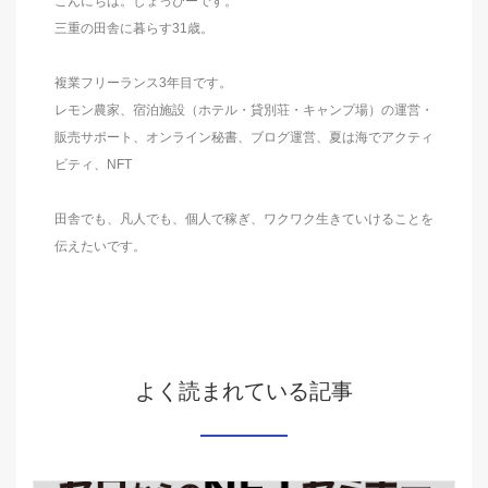
こんにちは。しょっぴーです。
三重の田舎に暮らす31歳。
複業フリーランス3年目です。
レモン農家、宿泊施設（ホテル・貸別荘・キャンプ場）の運営・
販売サポート、オンライン秘書、ブログ運営、夏は海でアクティ
ビティ、NFT
田舎でも、凡人でも、個人で稼ぎ、ワクワク生きていけることを
伝えたいです。
よく読まれている記事