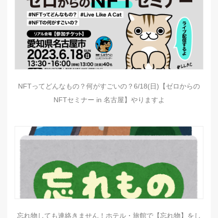
NFTってどんなもの？何がすごいの？6/18(日)【ゼロからの
NFTセミナー in 名古屋】やりますよ
忘れ物しても連絡きません！ホテル・旅館で【忘れ物】をし