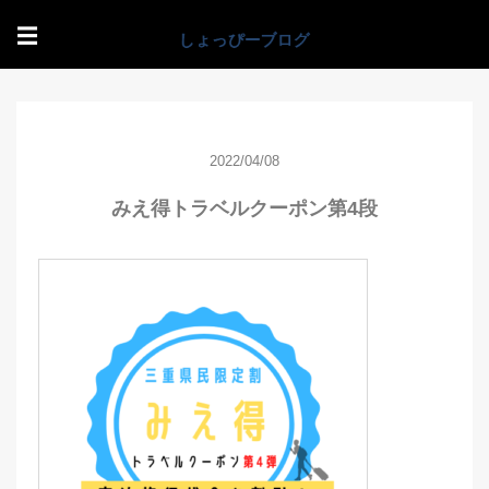
☰
2022/04/08
みえ得トラベルクーポン第4段