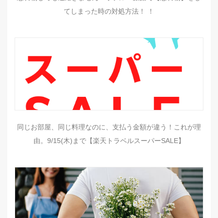
てしまった時の対処方法！ ！
同じお部屋、同じ料理なのに、支払う金額が違う！これが理
由。9/15(木)まで【楽天トラベルスーパーSALE】