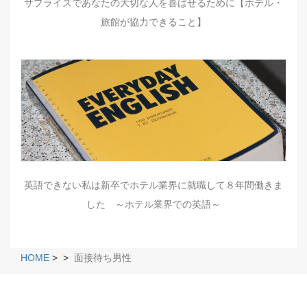
サプライズであなたの大切な人を喜ばせるために【ホテル・
旅館が協力できること】
英語できない私は新卒でホテル業界に就職して８年間働きま
した ～ホテル業界での英語～
HOME
>
>
面接待ち男性