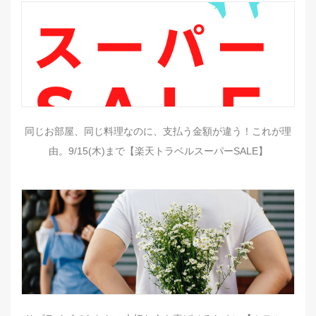
同じお部屋、同じ料理なのに、支払う金額が違う！これが理
由。9/15(木)まで【楽天トラベルスーパーSALE】