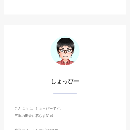
しょっぴー
こんにちは。しょっぴーです。
三重の田舎に暮らす31歳。