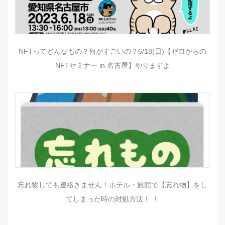
NFTってどんなもの？何がすごいの？6/18(日)【ゼロからの
NFTセミナー in 名古屋】やりますよ
忘れ物しても連絡きません！ホテル・旅館で【忘れ物】をし
てしまった時の対処方法！ ！