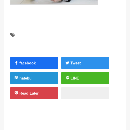
facebook
Tweet
hatebu
LINE
Read Later