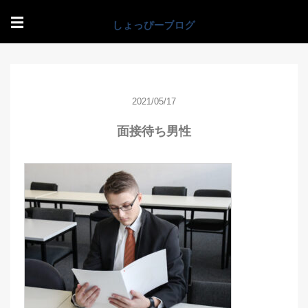
☰
2021/05/17
面接待ち男性