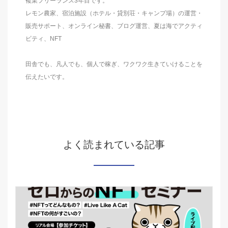
複業フリーランス3年目です。
レモン農家、宿泊施設（ホテル・貸別荘・キャンプ場）の運営・
販売サポート、オンライン秘書、ブログ運営、夏は海でアクティ
ビティ、NFT
田舎でも、凡人でも、個人で稼ぎ、ワクワク生きていけることを
伝えたいです。
よく読まれている記事