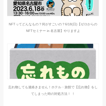
NFTってどんなもの？何がすごいの？6/18(日)【ゼロからの
NFTセミナー in 名古屋】やりますよ
忘れ物しても連絡きません！ホテル・旅館で【忘れ物】をし
てしまった時の対処方法！ ！