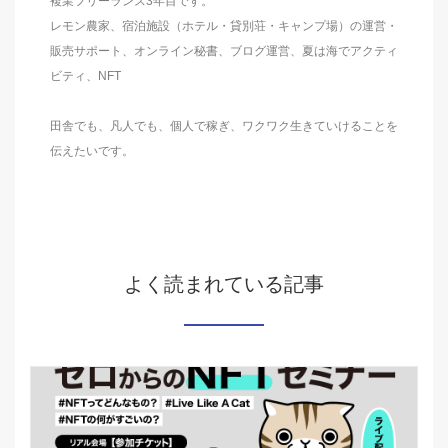
複業フリーランス3年目です。
レモン農家、宿泊施設（ホテル・貸別荘・キャンプ場）の運営・
販売サポート、オンライン秘書、ブログ運営、夏は海でアクティ
ビティ、NFT
田舎でも、凡人でも、個人で稼ぎ、ワクワク生きていけることを
伝えたいです。
よく読まれている記事