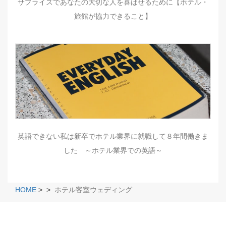
サプライズであなたの大切な人を喜ばせるために【ホテル・
旅館が協力できること】
英語できない私は新卒でホテル業界に就職して８年間働きま
した ～ホテル業界での英語～
HOME
>
>
ホテル客室ウェディング