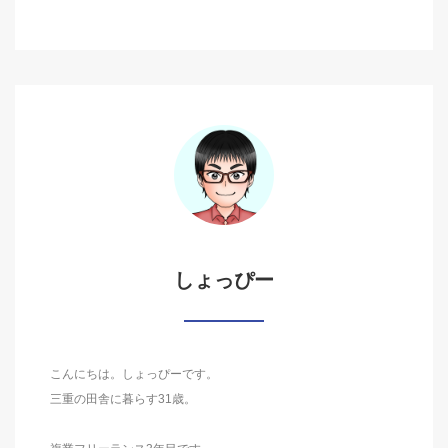
しょっぴー
こんにちは。しょっぴーです。
三重の田舎に暮らす31歳。