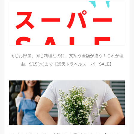
同じお部屋、同じ料理なのに、支払う金額が違う！これが理
由。9/15(木)まで【楽天トラベルスーパーSALE】