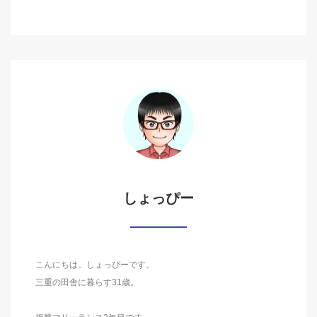
しょっぴー
こんにちは。しょっぴーです。
三重の田舎に暮らす31歳。