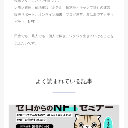
複業フリーランス3年目です。
レモン農家、宿泊施設（ホテル・貸別荘・キャンプ場）の運営・
販売サポート、オンライン秘書、ブログ運営、夏は海でアクティ
ビティ、NFT
田舎でも、凡人でも、個人で稼ぎ、ワクワク生きていけることを
伝えたいです。
よく読まれている記事