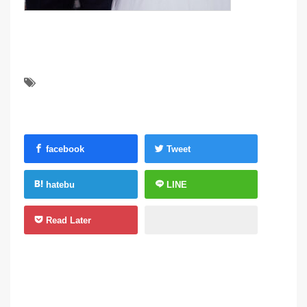
facebook
Tweet
hatebu
LINE
Read Later