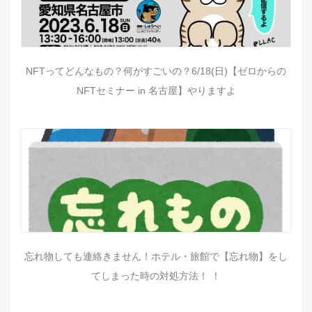
NFTってどんなもの？何がすごいの？6/18(日)【ゼロからの
NFTセミナー in 名古屋】やりますよ
忘れ物しても連絡きません！ホテル・旅館で【忘れ物】をし
てしまった時の対処方法！ ！