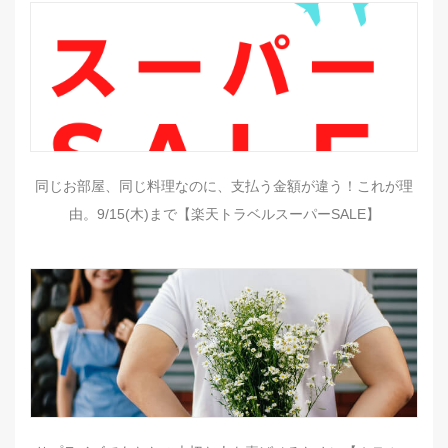
同じお部屋、同じ料理なのに、支払う金額が違う！これが理
由。9/15(木)まで【楽天トラベルスーパーSALE】