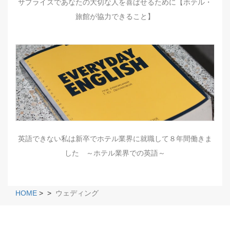
サプライズであなたの大切な人を喜ばせるために【ホテル・
旅館が協力できること】
英語できない私は新卒でホテル業界に就職して８年間働きま
した ～ホテル業界での英語～
HOME
>
>
ウェディング