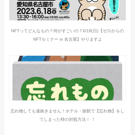
NFTってどんなもの？何がすごいの？6/18(日)【ゼロからの
NFTセミナー in 名古屋】やりますよ
忘れ物しても連絡きません！ホテル・旅館で【忘れ物】をし
てしまった時の対処方法！ ！