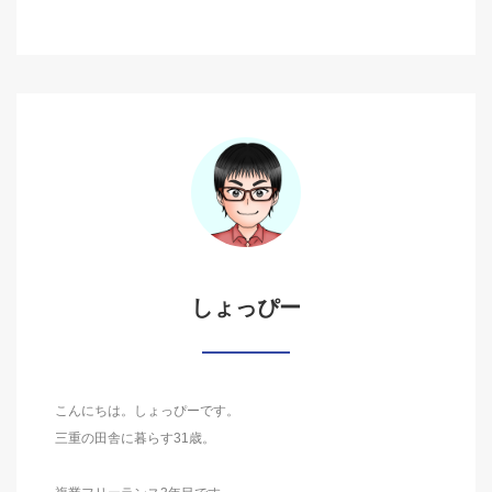
しょっぴー
こんにちは。しょっぴーです。
三重の田舎に暮らす31歳。