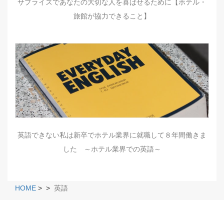
サプライズであなたの大切な人を喜ばせるために【ホテル・
旅館が協力できること】
英語できない私は新卒でホテル業界に就職して８年間働きま
した ～ホテル業界での英語～
HOME
>
>
英語