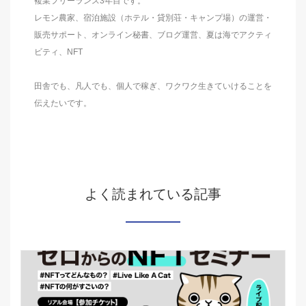
複業フリーランス3年目です。
レモン農家、宿泊施設（ホテル・貸別荘・キャンプ場）の運営・
販売サポート、オンライン秘書、ブログ運営、夏は海でアクティ
ビティ、NFT
田舎でも、凡人でも、個人で稼ぎ、ワクワク生きていけることを
伝えたいです。
よく読まれている記事