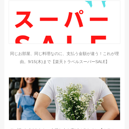
同じお部屋、同じ料理なのに、支払う金額が違う！これが理
由。9/15(木)まで【楽天トラベルスーパーSALE】