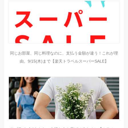
同じお部屋、同じ料理なのに、支払う金額が違う！これが理
由。9/15(木)まで【楽天トラベルスーパーSALE】