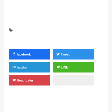
facebook
Tweet
hatebu
LINE
Read Later