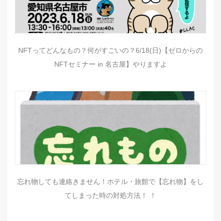
NFTってどんなもの？何がすごいの？6/18(日)【ゼロからの
NFTセミナー in 名古屋】やりますよ
忘れ物しても連絡きません！ホテル・旅館で【忘れ物】をし
てしまった時の対処方法！ ！