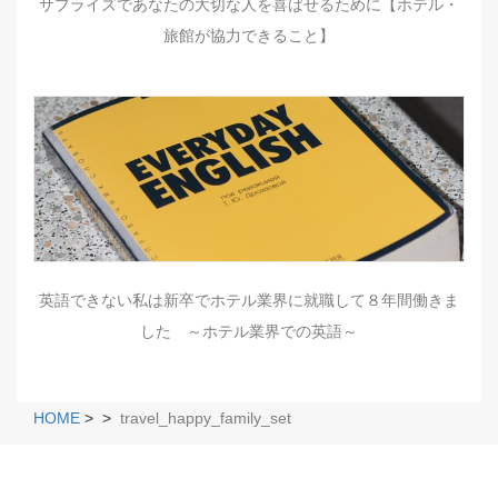
サプライズであなたの大切な人を喜ばせるために【ホテル・
旅館が協力できること】
英語できない私は新卒でホテル業界に就職して８年間働きま
した ～ホテル業界での英語～
HOME
>
>
travel_happy_family_set