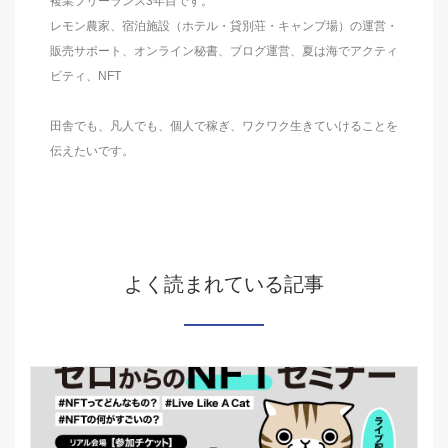
複業フリーランス3年目です。
レモン農家、宿泊施設（ホテル・貸別荘・キャンプ場）の運営・
販売サポート、オンライン秘書、ブログ運営、夏は海でアクティ
ビティ、NFT
田舎でも、凡人でも、個人で稼ぎ、ワクワク生きていけることを
伝えたいです。
よく読まれている記事