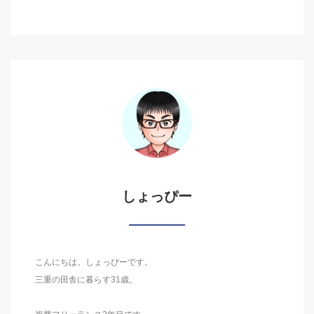
しょっぴー
こんにちは。しょっぴーです。
三重の田舎に暮らす31歳。