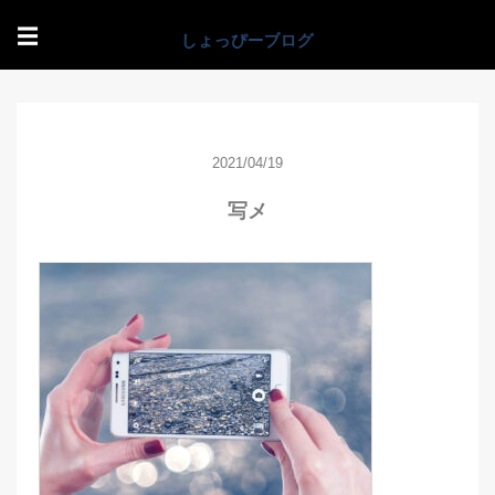
☰
2021/04/19
写メ