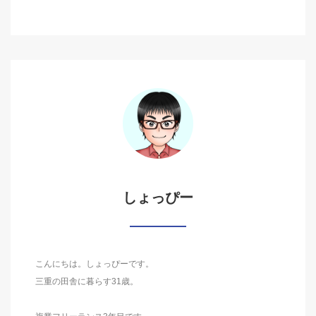
しょっぴー
こんにちは。しょっぴーです。
三重の田舎に暮らす31歳。