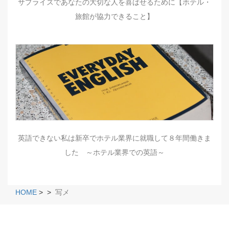
サプライズであなたの大切な人を喜ばせるために【ホテル・
旅館が協力できること】
英語できない私は新卒でホテル業界に就職して８年間働きま
した ～ホテル業界での英語～
HOME
>
>
写メ