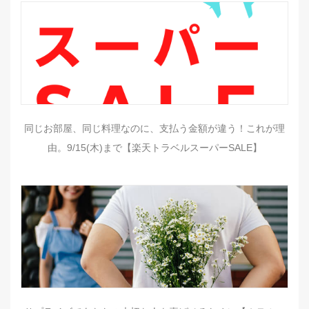
同じお部屋、同じ料理なのに、支払う金額が違う！これが理
由。9/15(木)まで【楽天トラベルスーパーSALE】