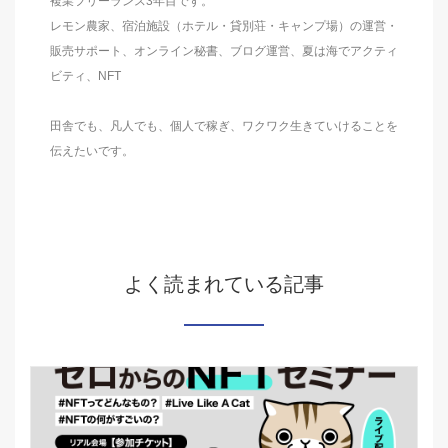
複業フリーランス3年目です。
レモン農家、宿泊施設（ホテル・貸別荘・キャンプ場）の運営・
販売サポート、オンライン秘書、ブログ運営、夏は海でアクティ
ビティ、NFT
田舎でも、凡人でも、個人で稼ぎ、ワクワク生きていけることを
伝えたいです。
よく読まれている記事