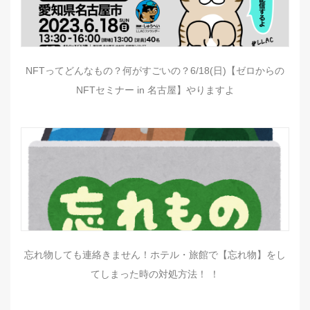
NFTってどんなもの？何がすごいの？6/18(日)【ゼロからの
NFTセミナー in 名古屋】やりますよ
忘れ物しても連絡きません！ホテル・旅館で【忘れ物】をし
てしまった時の対処方法！ ！