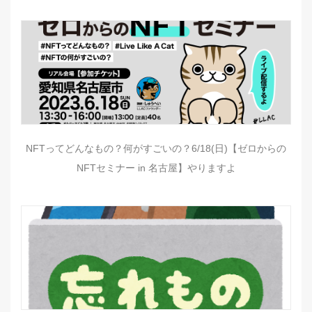
NFTってどんなもの？何がすごいの？6/18(日)【ゼロからの
NFTセミナー in 名古屋】やりますよ