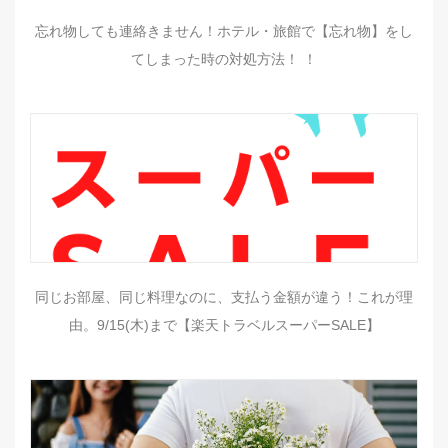
忘れ物しても連絡きません！ホテル・旅館で【忘れ物】をし
てしまった時の対処方法！ ！
同じお部屋、同じ料理なのに、支払う金額が違う！これが理
由。9/15(木)まで【楽天トラベルスーパーSALE】