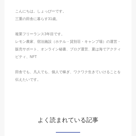
こんにちは。しょっぴーです。
三重の田舎に暮らす31歳。
複業フリーランス3年目です。
レモン農家、宿泊施設（ホテル・貸別荘・キャンプ場）の運営・
販売サポート、オンライン秘書、ブログ運営、夏は海でアクティ
ビティ、NFT
田舎でも、凡人でも、個人で稼ぎ、ワクワク生きていけることを
伝えたいです。
よく読まれている記事