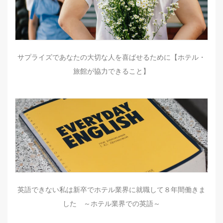
サプライズであなたの大切な人を喜ばせるために【ホテル・
旅館が協力できること】
英語できない私は新卒でホテル業界に就職して８年間働きま
した ～ホテル業界での英語～